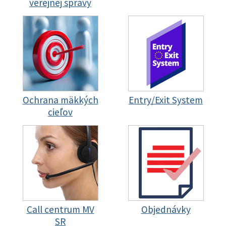
verejnej správy
Ochrana mäkkých
Entry/Exit System
cieľov
Call centrum MV
Objednávky
SR