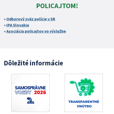
POLICAJTOM!
Odborový zväz polície v SR
IPA Slovakia
Asociácia policajtov vo výslužbe
Dôležité informácie