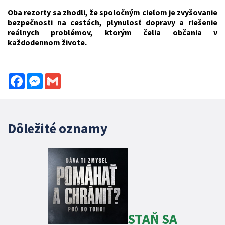
Oba rezorty sa zhodli, že spoločným cieľom je zvyšovanie
bezpečnosti na cestách, plynulosť dopravy a riešenie
reálnych problémov, ktorým čelia občania v
každodennom živote.
Facebook
Messenger
Gmail
Dôležité oznamy
STAŇ SA