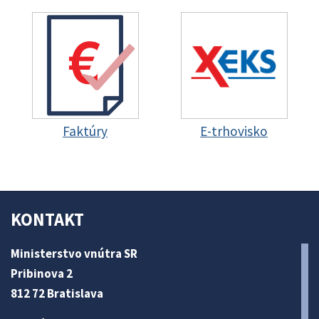
Faktúry
E-trhovisko
KONTAKT
Ministerstvo vnútra SR
Pribinova 2
812 72 Bratislava