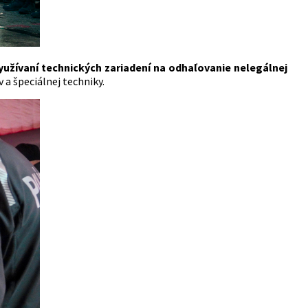
užívaní technických zariadení na odhaľovanie nelegálnej
a špeciálnej techniky.