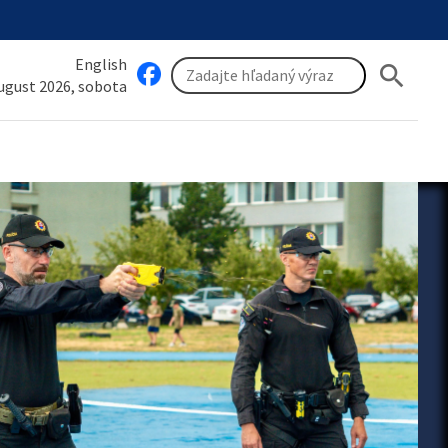
English
search
august 2026, sobota