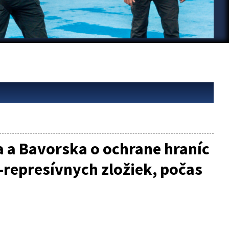
 a Bavorska o ochrane hraníc
-represívnych zložiek, počas