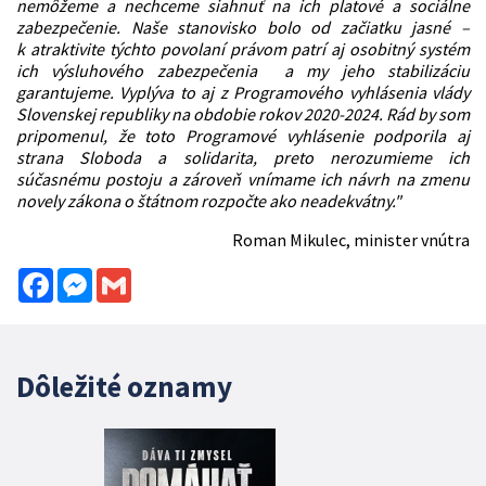
nemôžeme a nechceme siahnuť na ich platové a sociálne
zabezpečenie. Naše stanovisko bolo od začiatku jasné –
k atraktivite týchto povolaní právom patrí aj osobitný systém
ich výsluhového zabezpečenia a my jeho stabilizáciu
garantujeme. Vyplýva to aj z Programového vyhlásenia vlády
Slovenskej republiky na obdobie rokov 2020-2024. Rád by som
pripomenul, že toto Programové vyhlásenie podporila aj
strana Sloboda a solidarita, preto nerozumieme ich
súčasnému postoju a zároveň vnímame ich návrh na zmenu
novely zákona o štátnom rozpočte ako neadekvátny."
Roman Mikulec, minister vnútra
Facebook
Messenger
Gmail
Dôležité oznamy