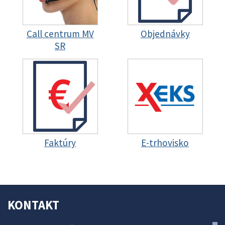
Call centrum MV
Objednávky
SR
Faktúry
E-trhovisko
KONTAKT