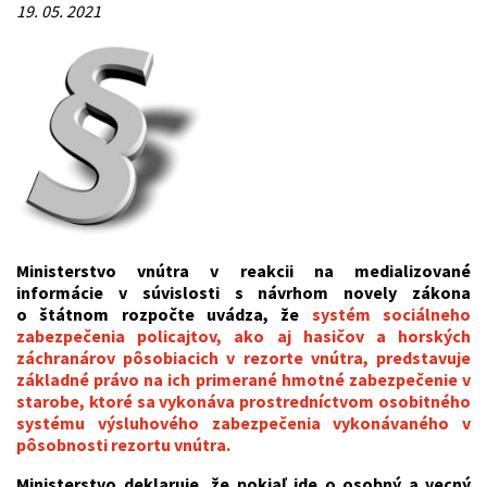
19. 05. 2021
Ministerstvo vnútra v reakcii na medializované
informácie v súvislosti s návrhom novely zákona
o štátnom rozpočte uvádza, že
systém sociálneho
zabezpečenia policajtov, ako aj hasičov a horských
záchranárov pôsobiacich v rezorte vnútra, predstavuje
základné právo na ich primerané hmotné zabezpečenie v
starobe, ktoré sa vykonáva prostredníctvom osobitného
systému výsluhového zabezpečenia vykonávaného v
pôsobnosti rezortu vnútra.
Ministerstvo deklaruje, že pokiaľ ide o osobný a vecný