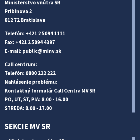
Ministerstvo vnútra SR
Pribinova 2
812 72 Bratislava
Telefón: +421 2 5094 1111
Fax: +421 2 5094 4397
E-mail:
public@minv
.sk
Call centrum:
Telefón: 0800 222 222
Nahlásenie problému:
Kontaktný formulár Call Centra MV SR
PO, UT, ŠT, PIA: 8.00 - 16.00
STREDA: 8.00 - 17.00
SEKCIE MV SR