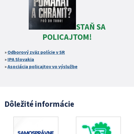
STAŇ SA
POLICAJTOM!
Odborový zväz polície v SR
IPA Slovakia
Asociácia policajtov vo výslužbe
Dôležité informácie