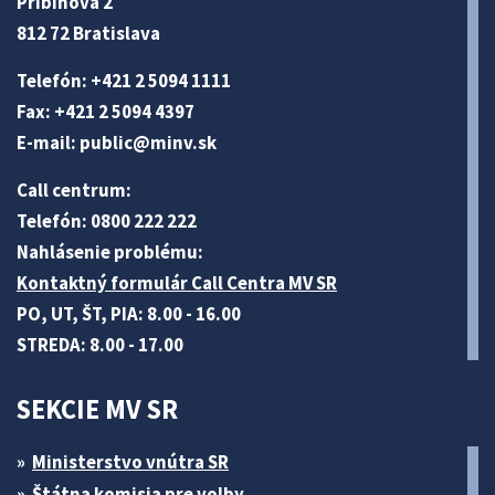
Pribinova 2
812 72 Bratislava
Telefón: +421 2 5094 1111
Fax: +421 2 5094 4397
E-mail:
public@minv
.sk
Call centrum:
Telefón: 0800 222 222
Nahlásenie problému:
Kontaktný formulár Call Centra MV SR
PO, UT, ŠT, PIA: 8.00 - 16.00
STREDA: 8.00 - 17.00
SEKCIE MV SR
Ministerstvo vnútra SR
Štátna komisia pre volby