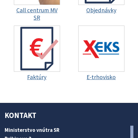
Call centrum MV
Objednávky
SR
Faktúry
E-trhovisko
KONTAKT
Ministerstvo vnútra SR