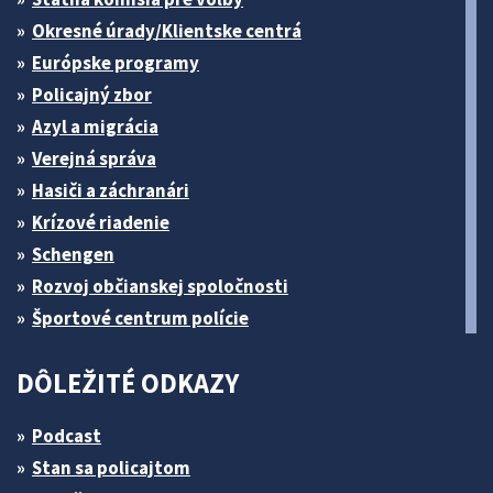
Okresné úrady/Klientske centrá
Európske programy
Policajný zbor
Azyl a migrácia
Verejná správa
Hasiči a záchranári
Krízové riadenie
Schengen
Rozvoj občianskej spoločnosti
Športové centrum polície
DÔLEŽITÉ ODKAZY
Podcast
Stan sa policajtom