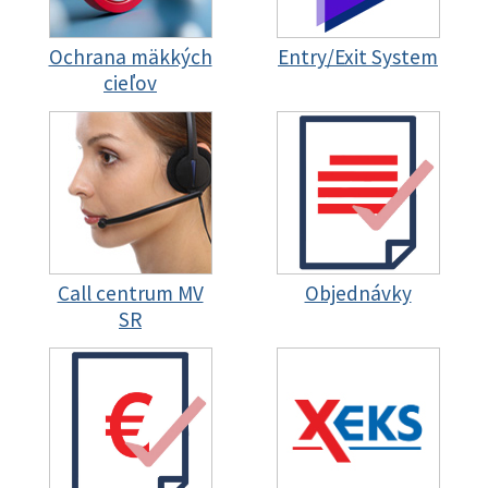
Ochrana mäkkých
Entry/Exit System
cieľov
Call centrum MV
Objednávky
SR