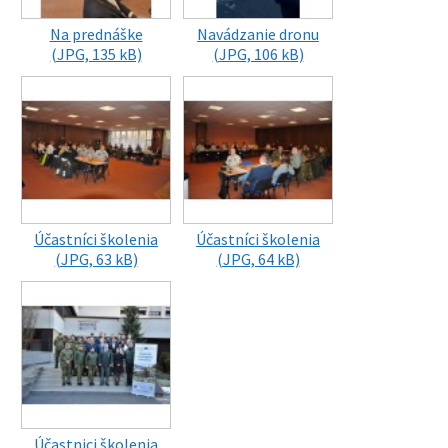
Na prednáške
Navádzanie dronu
(JPG, 135 kB)
(JPG, 106 kB)
Účastníci školenia
Účastníci školenia
(JPG, 63 kB)
(JPG, 64 kB)
Účastnici školenia