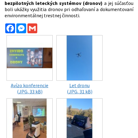
bezpilotných leteckých systémov (dronov)
a jej súčasťou
boli ukážky využitia dronov pri odhaľovaní a dokumentovaní
environmentálnej trestnej činnosti.
Facebook
Messenger
Gmail
Avízo konferencie
Let dronu
(JPG, 33 kB)
(JPG, 31 kB)