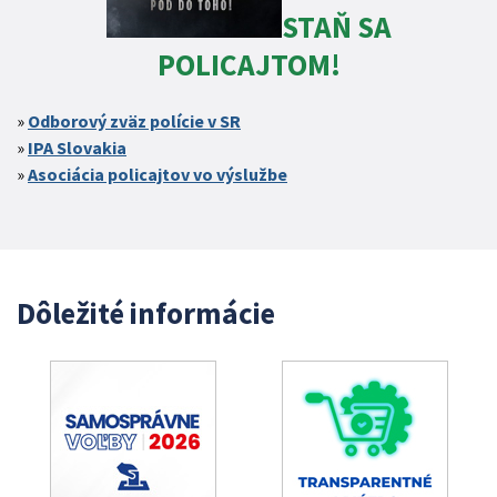
STAŇ SA
POLICAJTOM!
Odborový zväz polície v SR
IPA Slovakia
Asociácia policajtov vo výslužbe
Dôležité informácie