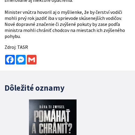
Minister vnútra hovoril aj o myšlienke, že by čerství vodiči
mohli prvý rok jazdiť iba v sprievode skúsenejších vodičov.
Nové dopravné značenie či zvýšené pokuty by zase podľa
ministra mohli chrániť chodcov na miestach ich zvýšeného
pohybu.
Zdroj: TASR
Facebook
Messenger
Gmail
Dôležité oznamy