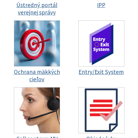
Ústredný portál
IPP
verejnej správy
Ochrana mäkkých
Entry/Exit System
cieľov