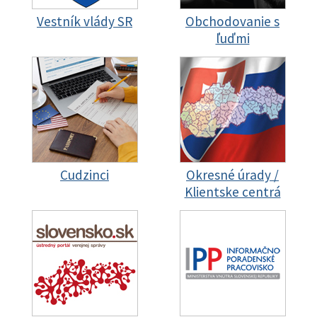
Vestník vlády SR
Obchodovanie s
ľuďmi
Cudzinci
Okresné úrady /
Klientske centrá