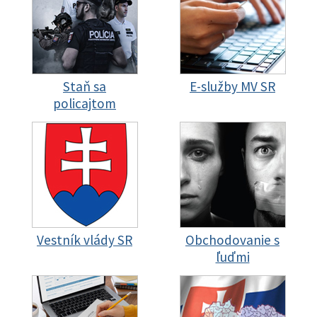
Staň sa
E-služby MV SR
policajtom
Vestník vlády SR
Obchodovanie s
ľuďmi