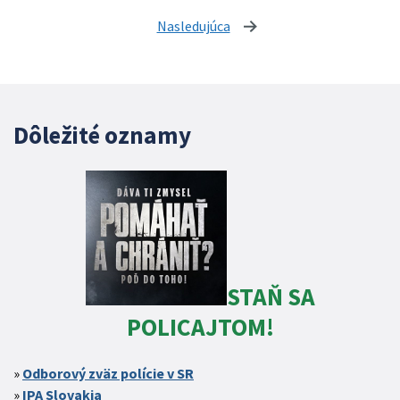
Nasledujúca
stránka
Dôležité oznamy
STAŇ SA
POLICAJTOM!
Odborový zväz polície v SR
IPA Slovakia