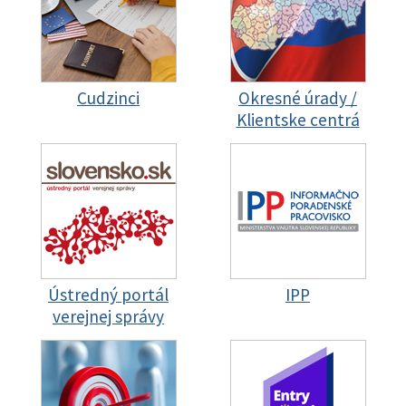
Cudzinci
Okresné úrady /
Klientske centrá
Ústredný portál
IPP
verejnej správy