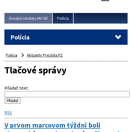
Viac
Úvodná stránka MV SR
Polícia
Polícia
Polícia
Aktuality Prezídia PZ
Tlačové správy
Hľadať text
:
RSS
V prvom marcovom týždni boli