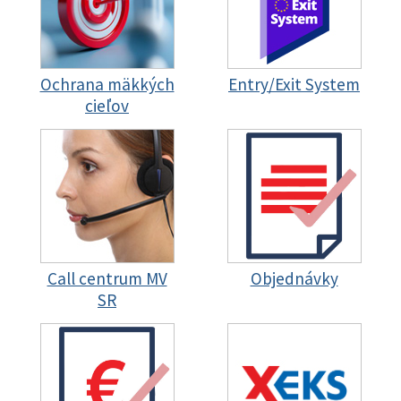
Ochrana mäkkých
Entry/Exit System
cieľov
Call centrum MV
Objednávky
SR