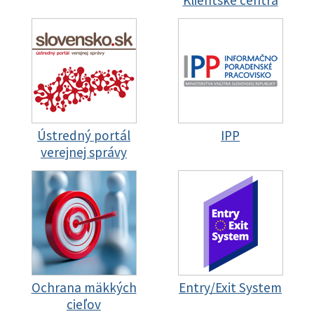
Klientske centrá
Ústredný portál
IPP
verejnej správy
Ochrana mäkkých
Entry/Exit System
cieľov