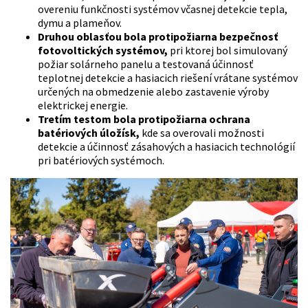
overeniu funkčnosti systémov včasnej detekcie tepla,
dymu a plameňov.
Druhou oblasťou bola protipožiarna bezpečnosť
fotovoltických systémov,
pri ktorej bol simulovaný
požiar solárneho panelu a testovaná účinnosť
teplotnej detekcie a hasiacich riešení vrátane systémov
určených na obmedzenie alebo zastavenie výroby
elektrickej energie.
Tretím testom bola protipožiarna ochrana
batériových úložísk,
kde sa overovali možnosti
detekcie a účinnosť zásahových a hasiacich technológií
pri batériových systémoch.