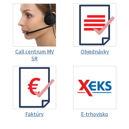
Call centrum MV
Objednávky
SR
Faktúry
E-trhovisko