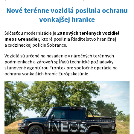
Nové terénne vozidlá posilnia ochranu
vonkajšej hranice
Súčasťou modernizácie je
20 nových terénnych vozidiel
Ineos Grenadier,
ktoré posilnia Riaditeľstvo hraničnej
a cudzineckej polície Sobrance.
Vozidlá sú určené na nasadenie v náročných terénnych
podmienkach a zároveň spĺňajú technické požiadavky
stanovené agentúrou Frontex pre spoločné operácie na
ochranu vonkajších hraníc Európskej únie.