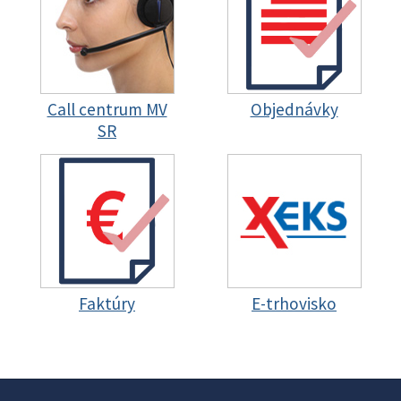
Call centrum MV
Objednávky
SR
Faktúry
E-trhovisko