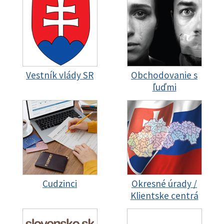
Vestník vlády SR
Obchodovanie s
ľuďmi
Cudzinci
Okresné úrady /
Klientske centrá