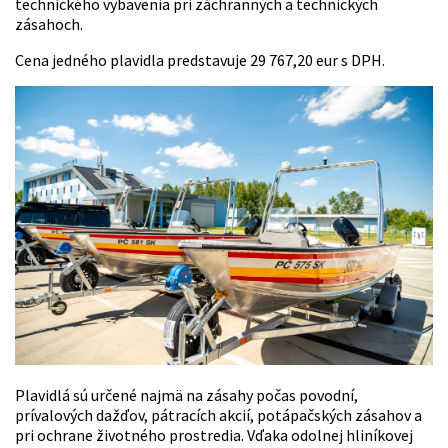
technického vybavenia pri záchranných a technických
zásahoch.
Cena jedného plavidla predstavuje 29 767,20 eur s DPH.
Plavidlá sú určené najmä na zásahy počas povodní,
prívalových dažďov, pátracích akcií, potápačských zásahov a
pri ochrane životného prostredia. Vďaka odolnej hliníkovej