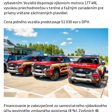
vybavením. Vozidlá disponujú výkonom motora 177 kW,
vysokou priechodnosťou v teréne a ťažným zariadením pre
prívesy vrátane záchranných plavidiel.
Cena jedného vozidla predstavuje 51 030 eur s DPH.
Financovanie je zabezpečené zo samostatného výdavkového
účtu povinného zmluvného poistenia (8 %). Zvyšných 46