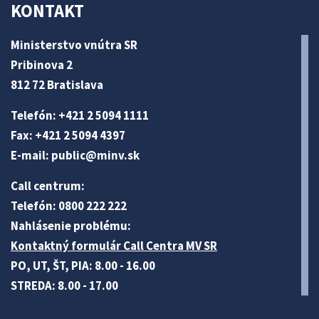
KONTAKT
Ministerstvo vnútra SR
Pribinova 2
812 72 Bratislava
Telefón: +421 2 5094 1111
Fax: +421 2 5094 4397
E-mail:
public@minv
.sk
Call centrum:
Telefón: 0800 222 222
Nahlásenie problému:
Kontaktný formulár Call Centra MV SR
PO, UT, ŠT, PIA: 8.00 - 16.00
STREDA: 8.00 - 17.00