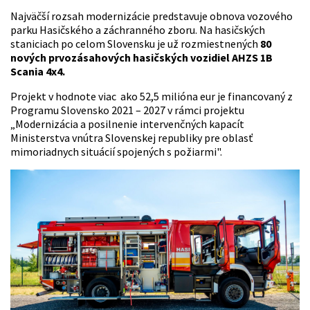
Najväčší rozsah modernizácie predstavuje obnova vozového
parku Hasičského a záchranného zboru. Na hasičských
staniciach po celom Slovensku je už rozmiestnených
80
nových prvozásahových hasičských vozidiel AHZS 1B
Scania 4x4.
Projekt v hodnote viac ako 52,5 milióna eur je financovaný z
Programu Slovensko 2021 – 2027 v rámci projektu
„Modernizácia a posilnenie intervenčných kapacít
Ministerstva vnútra Slovenskej republiky pre oblasť
mimoriadnych situácií spojených s požiarmi".