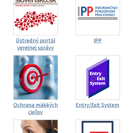
Ústredný portál
IPP
verejnej správy
Ochrana mäkkých
Entry/Exit System
cieľov