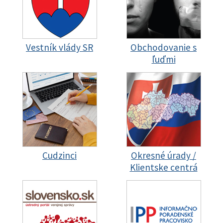
Vestník vlády SR
Obchodovanie s
ľuďmi
Cudzinci
Okresné úrady /
Klientske centrá