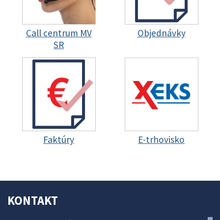
Call centrum MV
Objednávky
SR
Faktúry
E-trhovisko
KONTAKT