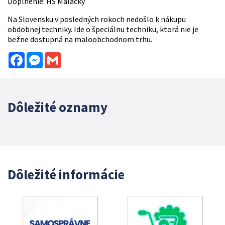
Doplnenie: HS Malacky
Na Slovensku v posledných rokoch nedošlo k nákupu
obdobnej techniky. Ide o špeciálnu techniku, ktorá nie je
bežne dostupná na maloobchodnom trhu.
Facebook
Messenger
Gmail
Dôležité oznamy
Dôležité informácie