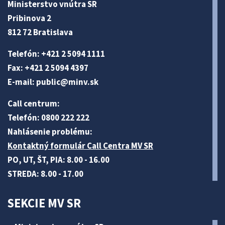
Ministerstvo vnútra SR
Pribinova 2
812 72 Bratislava
Telefón: +421 2 5094 1111
Fax: +421 2 5094 4397
E-mail:
public@minv
.sk
Call centrum:
Telefón: 0800 222 222
Nahlásenie problému:
Kontaktný formulár Call Centra MV SR
PO, UT, ŠT, PIA: 8.00 - 16.00
STREDA: 8.00 - 17.00
SEKCIE MV SR