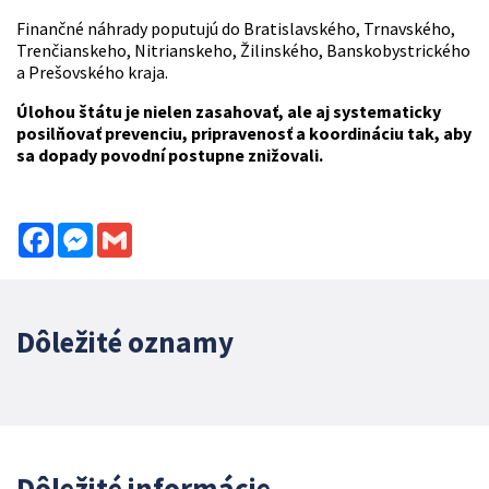
Finančné náhrady poputujú do Bratislavského, Trnavského,
Trenčianskeho, Nitrianskeho, Žilinského, Banskobystrického
a Prešovského kraja.
Úlohou štátu je nielen zasahovať, ale aj systematicky
posilňovať prevenciu, pripravenosť a koordináciu tak, aby
sa dopady povodní postupne znižovali.
Facebook
Messenger
Gmail
Dôležité oznamy
Dôležité informácie