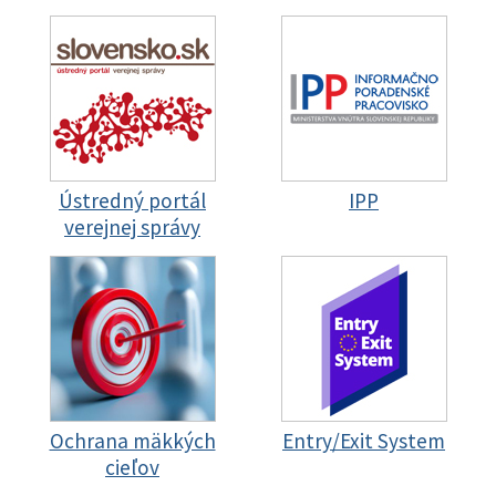
Ústredný portál
IPP
verejnej správy
Ochrana mäkkých
Entry/Exit System
cieľov