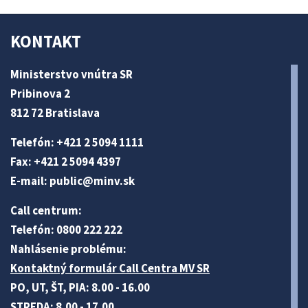
KONTAKT
Ministerstvo vnútra SR
Pribinova 2
812 72 Bratislava
Telefón: +421 2 5094 1111
Fax: +421 2 5094 4397
E-mail:
public@minv
.sk
Call centrum:
Telefón: 0800 222 222
Nahlásenie problému:
Kontaktný formulár Call Centra MV SR
PO, UT, ŠT, PIA: 8.00 - 16.00
STREDA: 8.00 - 17.00