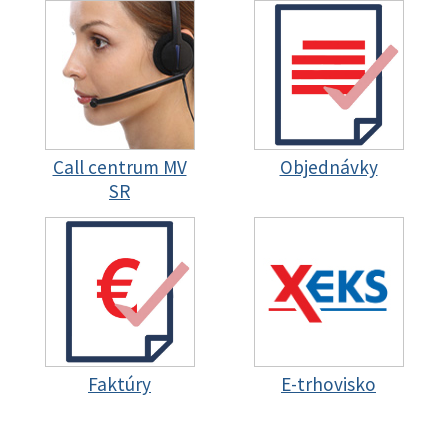
Call centrum MV
Objednávky
SR
Faktúry
E-trhovisko