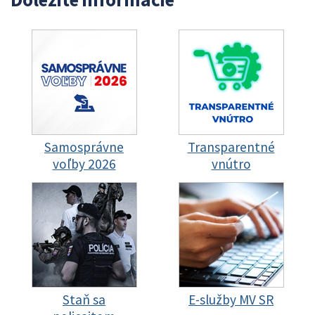
Samosprávne
Transparentné
voľby 2026
vnútro
Staň sa
E-služby MV SR