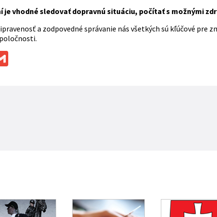
í je vhodné sledovať dopravnú situáciu, počítať s možnými zdr
ripravenosť a zodpovedné správanie nás všetkých sú kľúčové pre 
poločnosti.
ok
ssenger
Gmail