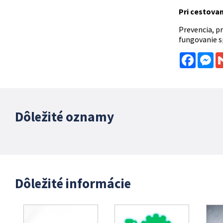
Pri cestovan
Prevencia, p
fungovanie s
Facebo
Me
Dôležité oznamy
Dôležité informácie