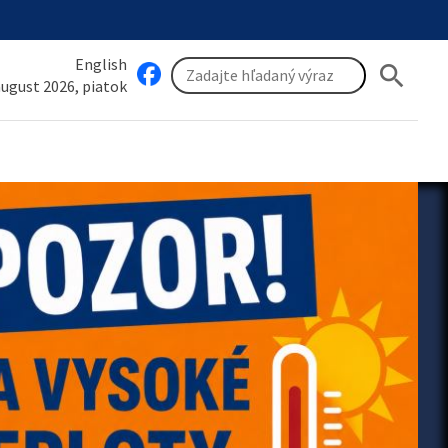
English
search
 august 2026, piatok