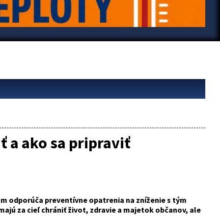
 a ako sa pripraviť
om odporúča preventívne opatrenia na zníženie s tým
 majú za cieľ chrániť život, zdravie a majetok občanov, ale