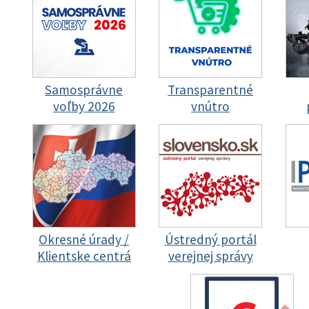
Samosprávne
Transparentné
voľby 2026
vnútro
Okresné úrady /
Ústredný portál
Klientske centrá
verejnej správy