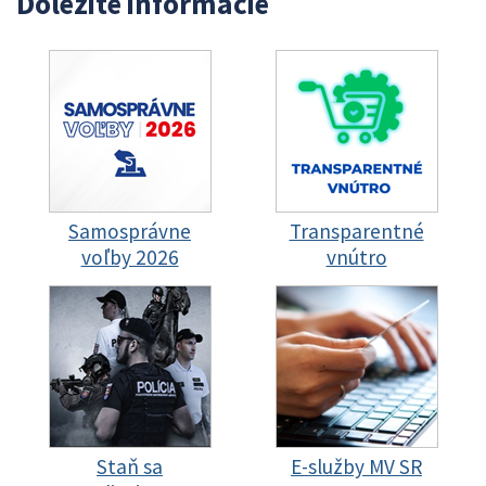
Dôležité informácie
Samosprávne
Transparentné
voľby 2026
vnútro
Staň sa
E-služby MV SR