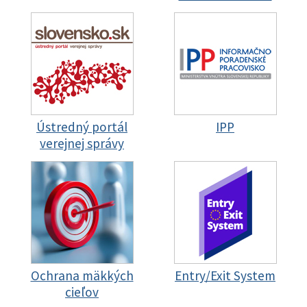
Ústredný portál
IPP
verejnej správy
Ochrana mäkkých
Entry/Exit System
cieľov