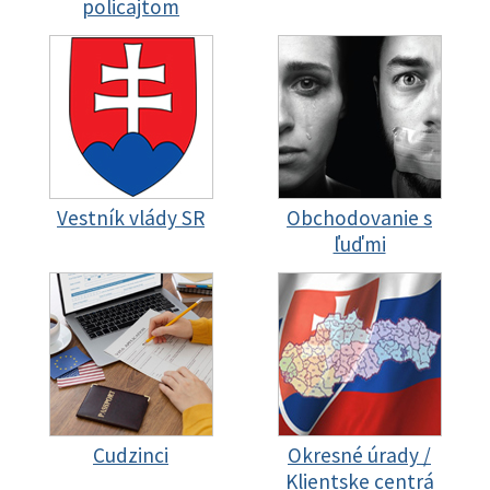
policajtom
Vestník vlády SR
Obchodovanie s
ľuďmi
Cudzinci
Okresné úrady /
Klientske centrá