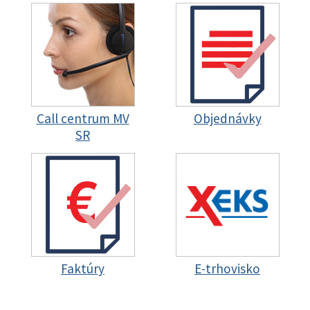
Call centrum MV
Objednávky
SR
Faktúry
E-trhovisko