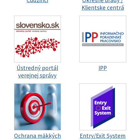
Cudzinci
Okresné úrady /
Klientske centrá
Ústredný portál
IPP
verejnej správy
Ochrana mäkkých
Entry/Exit System