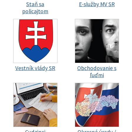
Staň sa
E-služby MV SR
policajtom
Vestník vlády SR
Obchodovanie s
ľuďmi