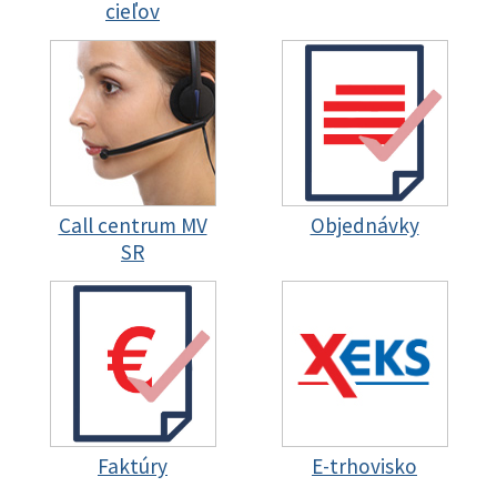
cieľov
Call centrum MV
Objednávky
SR
Faktúry
E-trhovisko