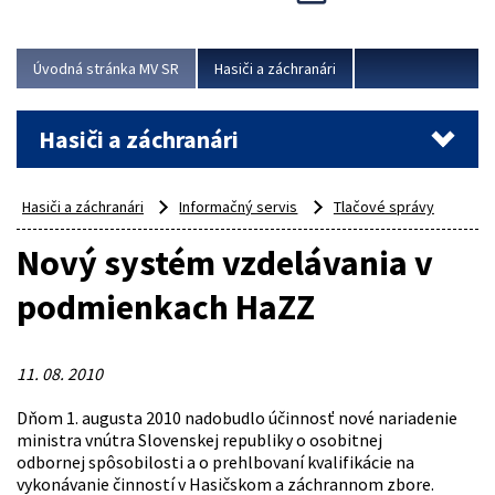
Úvodná stránka MV SR
Hasiči a záchranári
Hasiči a záchranári
Hasiči a záchranári
Informačný servis
Tlačové správy
Nový systém vzdelávania v
podmienkach HaZZ
11. 08. 2010
Dňom 1. augusta 2010 nadobudlo účinnosť nové nariadenie
ministra vnútra Slovenskej republiky o osobitnej
odbornej spôsobilosti a o prehlbovaní kvalifikácie na
vykonávanie činností v Hasičskom a záchrannom zbore.