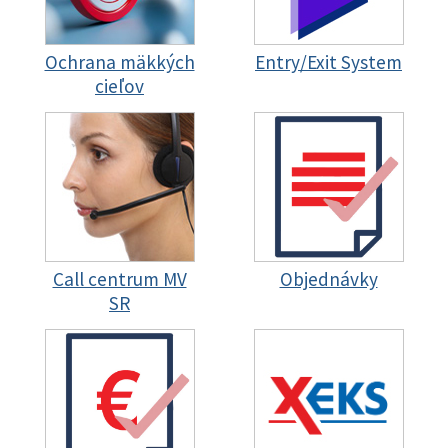
Ochrana mäkkých
Entry/Exit System
cieľov
Call centrum MV
Objednávky
SR