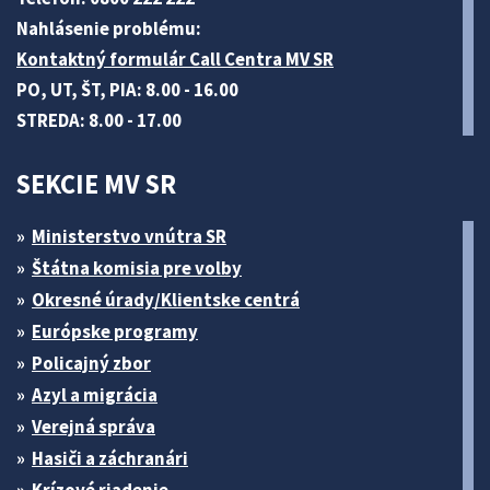
Nahlásenie problému:
Kontaktný formulár Call Centra MV SR
PO, UT, ŠT, PIA: 8.00 - 16.00
STREDA: 8.00 - 17.00
SEKCIE MV SR
Ministerstvo vnútra SR
Štátna komisia pre volby
Okresné úrady/Klientske centrá
Európske programy
Policajný zbor
Azyl a migrácia
Verejná správa
Hasiči a záchranári