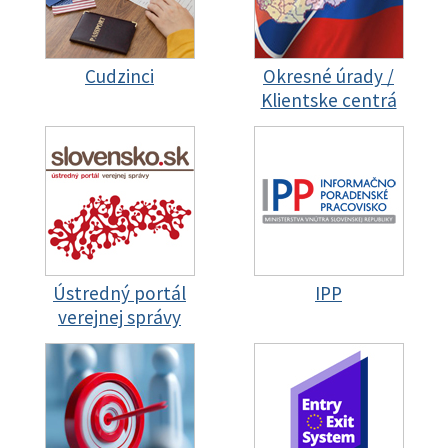
Cudzinci
Okresné úrady /
Klientske centrá
Ústredný portál
IPP
verejnej správy