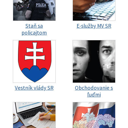
Staň sa
E-služby MV SR
policajtom
Vestník vlády SR
Obchodovanie s
ľuďmi