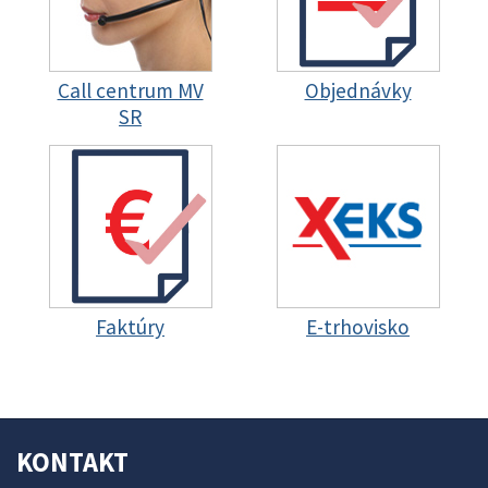
Call centrum MV
Objednávky
SR
Faktúry
E-trhovisko
KONTAKT