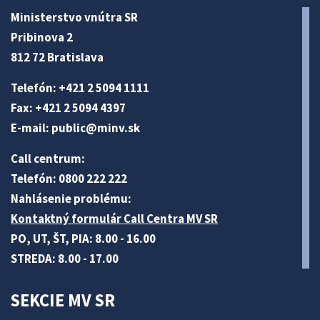
Ministerstvo vnútra SR
Pribinova 2
812 72 Bratislava
Telefón: +421 2 5094 1111
Fax: +421 2 5094 4397
E-mail:
public@minv
.sk
Call centrum:
Telefón: 0800 222 222
Nahlásenie problému:
Kontaktný formulár Call Centra MV SR
PO, UT, ŠT, PIA: 8.00 - 16.00
STREDA: 8.00 - 17.00
SEKCIE MV SR