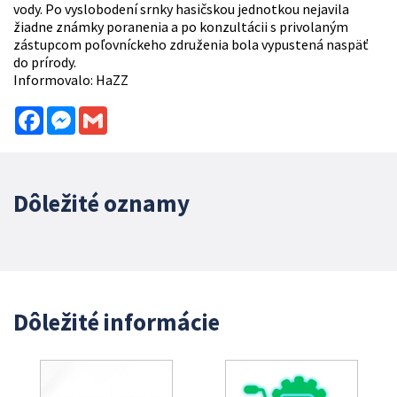
vody. Po vyslobodení srnky hasičskou jednotkou nejavila
žiadne známky poranenia a po konzultácii s privolaným
zástupcom poľovníckeho združenia bola vypustená naspäť
do prírody.
Informovalo: HaZZ
Facebook
Messenger
Gmail
Dôležité oznamy
Dôležité informácie