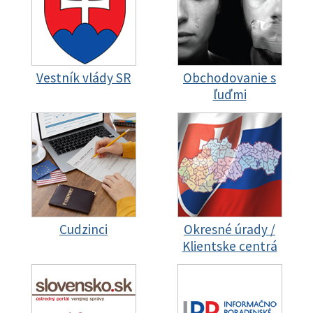
Vestník vlády SR
Obchodovanie s
ľuďmi
Cudzinci
Okresné úrady /
Klientske centrá