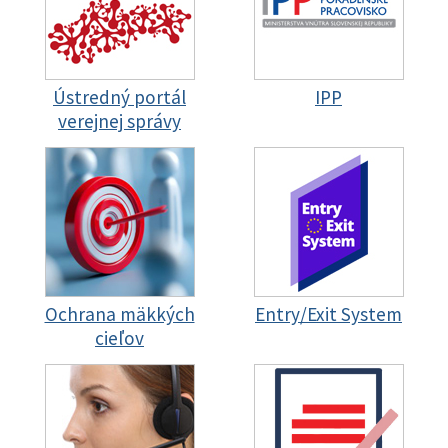
Ústredný portál
IPP
verejnej správy
Ochrana mäkkých
Entry/Exit System
cieľov