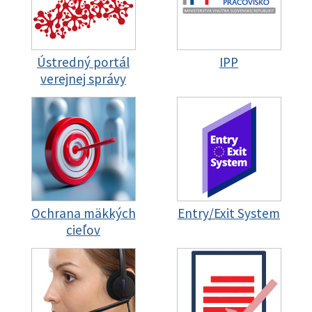
Ústredný portál
IPP
verejnej správy
Ochrana mäkkých
Entry/Exit System
cieľov