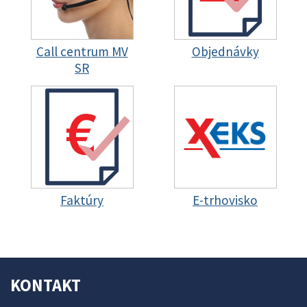
Call centrum MV
Objednávky
SR
Faktúry
E-trhovisko
KONTAKT