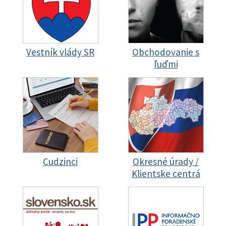
Vestník vlády SR
Obchodovanie s
ľuďmi
Cudzinci
Okresné úrady /
Klientske centrá