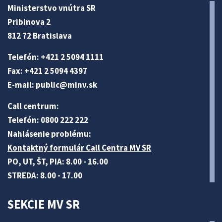
Ministerstvo vnútra SR
Pribinova 2
812 72 Bratislava
Telefón: +421 2 5094 1111
Fax: +421 2 5094 4397
E-mail:
public@minv
.sk
Call centrum:
Telefón: 0800 222 222
Nahlásenie problému:
Kontaktný formulár Call Centra MV SR
PO, UT, ŠT, PIA: 8.00 - 16.00
STREDA: 8.00 - 17.00
SEKCIE MV SR