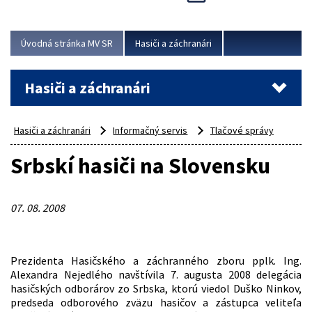
Úvodná stránka MV SR
Hasiči a záchranári
Hasiči a záchranári
Hasiči a záchranári
Informačný servis
Tlačové správy
Srbskí hasiči na Slovensku
07. 08. 2008
Prezidenta Hasičského a záchranného zboru pplk. Ing.
Alexandra Nejedlého navštívila 7. augusta 2008 delegácia
hasičských odborárov zo Srbska, ktorú viedol Duško Ninkov,
predseda odborového zväzu hasičov a zástupca veliteľa