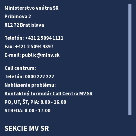
Ministerstvo vnútra SR
Pribinova 2
812 72 Bratislava
Telefón: +421 2 5094 1111
Fax: +421 2 5094 4397
E-mail:
public@minv
.sk
Call centrum:
Telefón: 0800 222 222
Nahlásenie problému:
Kontaktný formulár Call Centra MV SR
PO, UT, ŠT, PIA: 8.00 - 16.00
STREDA: 8.00 - 17.00
SEKCIE MV SR