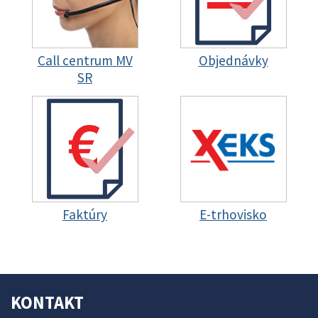
Call centrum MV
Objednávky
SR
Faktúry
E-trhovisko
KONTAKT