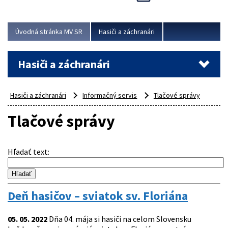
Úvodná stránka MV SR
Hasiči a záchranári
Hasiči a záchranári
Hasiči a záchranári
Informačný servis
Tlačové správy
Tlačové správy
Hľadať text
:
Deň hasičov – sviatok sv. Floriána
05. 05. 2022
Dňa 04. mája si hasiči na celom Slovensku