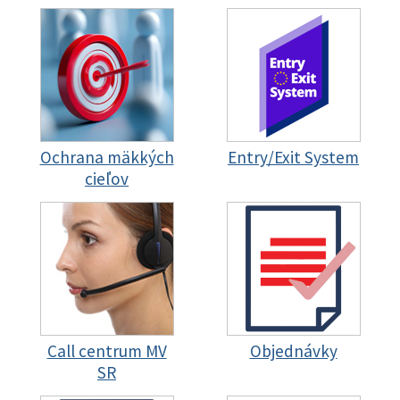
Ochrana mäkkých
Entry/Exit System
cieľov
Call centrum MV
Objednávky
SR