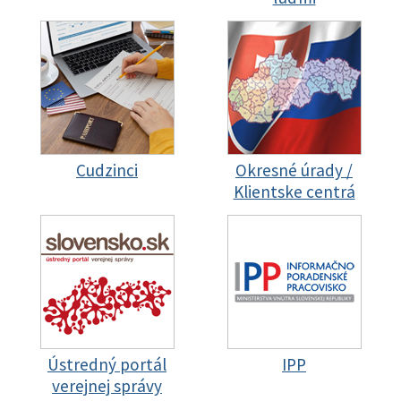
Cudzinci
Okresné úrady /
Klientske centrá
Ústredný portál
IPP
verejnej správy