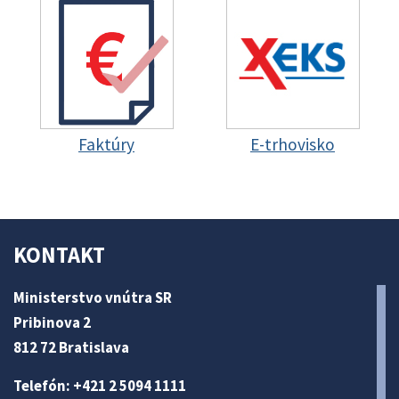
Faktúry
E-trhovisko
KONTAKT
Ministerstvo vnútra SR
Pribinova 2
812 72 Bratislava
Telefón: +421 2 5094 1111