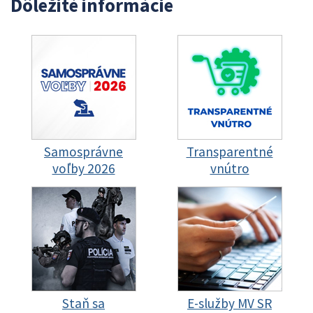
Dôležité informácie
Samosprávne
Transparentné
voľby 2026
vnútro
Staň sa
E-služby MV SR