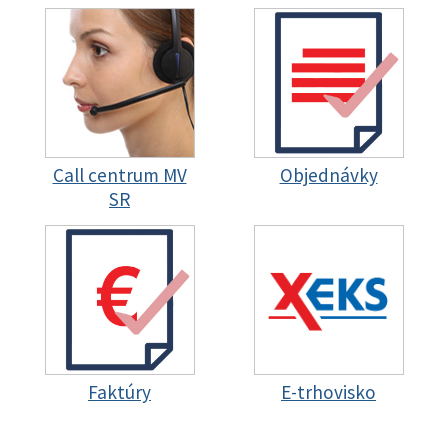
Call centrum MV
Objednávky
SR
Faktúry
E-trhovisko