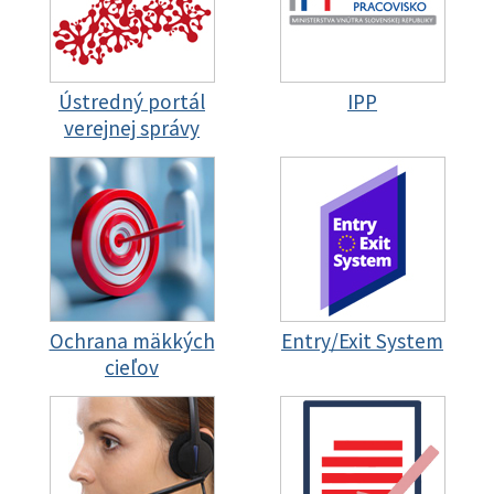
Ústredný portál
IPP
verejnej správy
Ochrana mäkkých
Entry/Exit System
cieľov