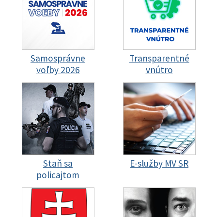
Samosprávne
Transparentné
voľby 2026
vnútro
Staň sa
E-služby MV SR
policajtom