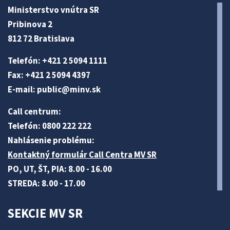
Ministerstvo vnútra SR
Pribinova 2
812 72 Bratislava
Telefón: +421 2 5094 1111
Fax: +421 2 5094 4397
E-mail:
public@minv
.sk
Call centrum:
Telefón: 0800 222 222
Nahlásenie problému:
Kontaktný formulár Call Centra MV SR
PO, UT, ŠT, PIA: 8.00 - 16.00
STREDA: 8.00 - 17.00
SEKCIE MV SR