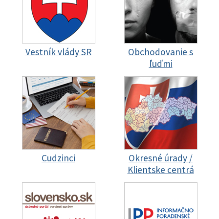
Vestník vlády SR
Obchodovanie s
ľuďmi
Cudzinci
Okresné úrady /
Klientske centrá