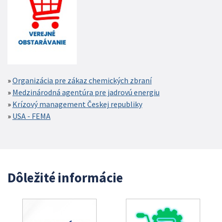
Organizácia pre zákaz chemických zbraní
Medzinárodná agentúra pre jadrovú energiu
Krízový management Českej republiky
USA - FEMA
Dôležité informácie