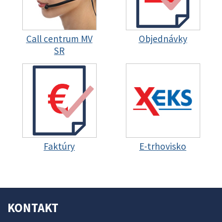
Call centrum MV
Objednávky
SR
Faktúry
E-trhovisko
KONTAKT