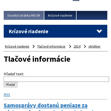
Úvodná stránka MV SR
Krízové riadenie
Krízové riadenie
Krízové riadenie
Tlačové informácie
2014
október
Tlačové informácie
Hľadať text
:
RSS
Samosprávy dostanú peniaze za