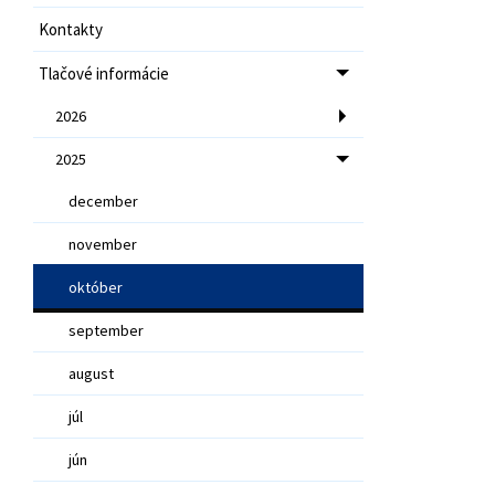
Kontakty
Tlačové informácie
2026
2025
december
november
október
september
august
júl
jún