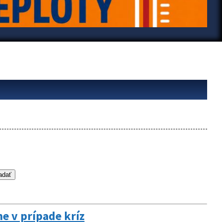
ne v prípade kríz