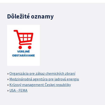
Dôležité oznamy
Organizácia pre zákaz chemických zbraní
Medzinárodná agentúra pre jadrovú energiu
Krízový management Českej republiky
USA - FEMA