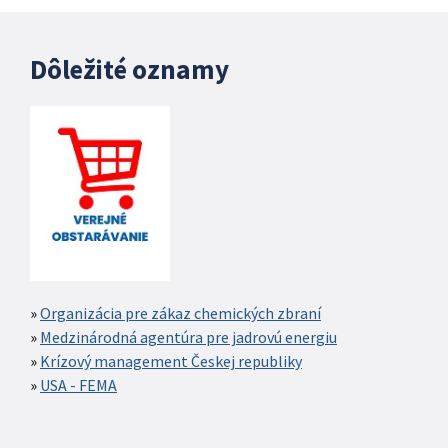
Dôležité oznamy
Organizácia pre zákaz chemických zbraní
Medzinárodná agentúra pre jadrovú energiu
Krízový management Českej republiky
USA - FEMA