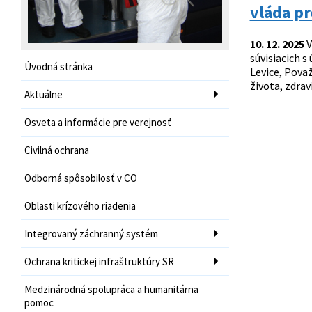
vláda pr
10. 12. 2025
V
súvisiacich 
Úvodná stránka
Levice, Pova
života, zdrav
Aktuálne
Osveta a informácie pre verejnosť
Civilná ochrana
Odborná spôsobilosť v CO
Oblasti krízového riadenia
Integrovaný záchranný systém
Ochrana kritickej infraštruktúry SR
Medzinárodná spolupráca a humanitárna
pomoc