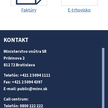
Faktúry
E-trhovisko
KONTAKT
Ministerstvo vnútra SR
Pribinova 2
812 72 Bratislava
Telefón: +421 2 5094 1111
Fax: +421 2 5094 4397
E-mail:
public@minv
.sk
Call centrum:
Telefón: 0800 222 222