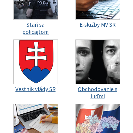
Staň sa
E-služby MV SR
policajtom
Vestník vlády SR
Obchodovanie s
ľuďmi