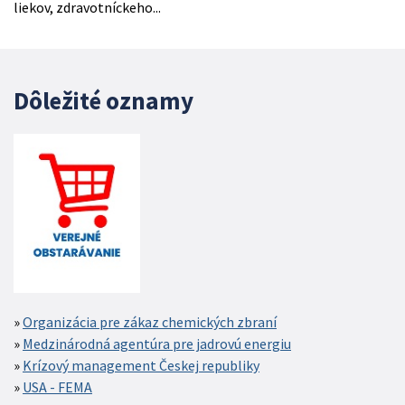
liekov, zdravotníckeho...
Dôležité oznamy
Organizácia pre zákaz chemických zbraní
Medzinárodná agentúra pre jadrovú energiu
Krízový management Českej republiky
USA - FEMA