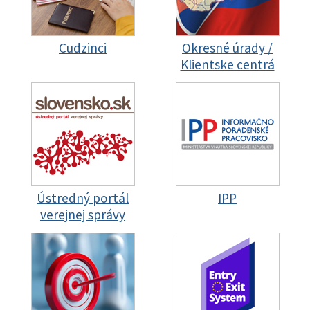
Cudzinci
Okresné úrady /
Klientske centrá
Ústredný portál
IPP
verejnej správy