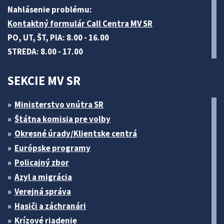
Nahlásenie problému:
Kontaktný formulár Call Centra MV SR
PO, UT, ŠT, PIA: 8.00 - 16.00
STREDA: 8.00 - 17.00
SEKCIE MV SR
Ministerstvo vnútra SR
Štátna komisia pre volby
Okresné úrady/Klientske centrá
Európske programy
Policajný zbor
Azyl a migrácia
Verejná správa
Hasiči a záchranári
Krízové riadenie