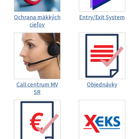
Ochrana mäkkých
Entry/Exit System
cieľov
Call centrum MV
Objednávky
SR