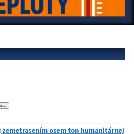
ej zemetrasením osem ton humanitárnej