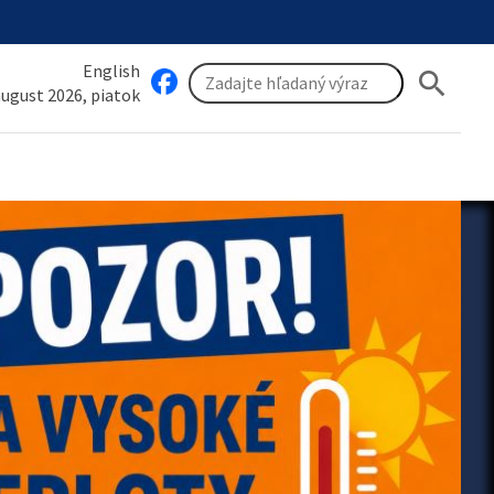
English
search
 august 2026, piatok