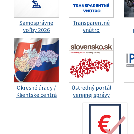
Samosprávne
Transparentné
voľby 2026
vnútro
Okresné úrady /
Ústredný portál
Klientske centrá
verejnej správy