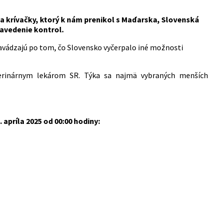
a krívačky, ktorý k nám prenikol s Maďarska,
Slovenská
avedenie kontrol.
avádzajú po tom, čo Slovensko vyčerpalo iné možnosti
erinárnym lekárom SR. Týka sa najmä vybraných menších
apríla 2025 od 00:00 hodiny: