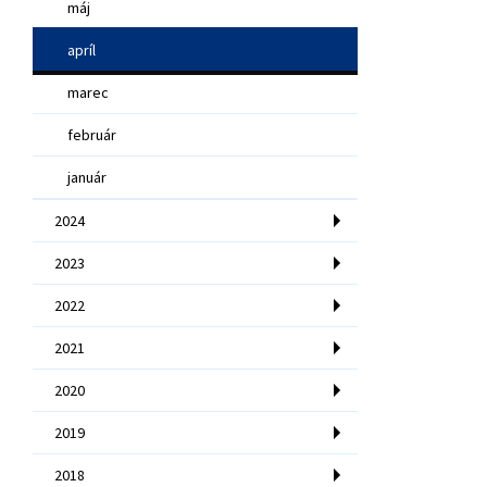
máj
apríl
marec
február
január
2024
2023
2022
2021
2020
2019
2018