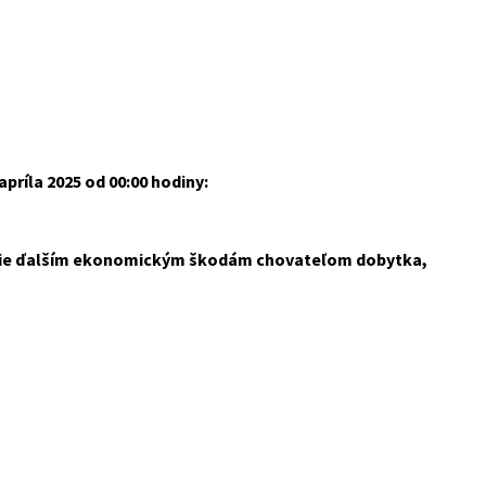
príla 2025 od 00:00 hodiny:
ánenie ďalším ekonomickým škodám chovateľom dobytka,