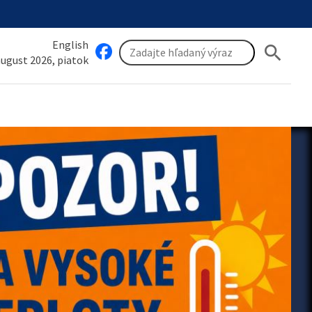
English
search
 august 2026, piatok