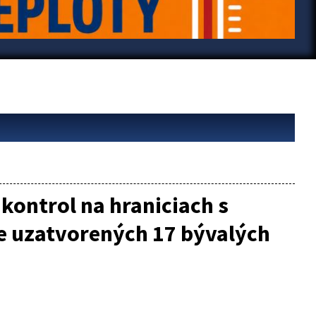
kontrol na hraniciach s
e uzatvorených 17 bývalých