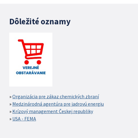
Dôležité oznamy
Organizácia pre zákaz chemických zbraní
Medzinárodná agentúra pre jadrovú energiu
Krízový management Českej republiky
USA - FEMA