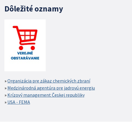
Dôležité oznamy
Organizácia pre zákaz chemických zbraní
Medzinárodná agentúra pre jadrovú energiu
Krízový management Českej republiky
USA - FEMA