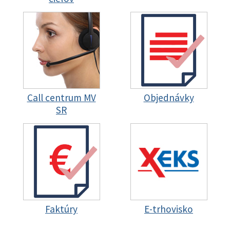
Call centrum MV
Objednávky
SR
Faktúry
E-trhovisko