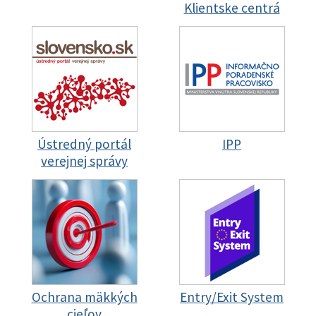
Klientske centrá
Ústredný portál
IPP
verejnej správy
Ochrana mäkkých
Entry/Exit System
cieľov