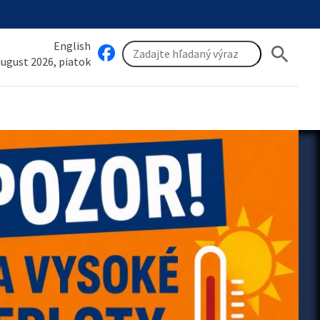
English
search
 august 2026, piatok