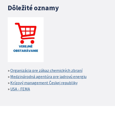
Dôležité oznamy
Organizácia pre zákaz chemických zbraní
Medzinárodná agentúra pre jadrovú energiu
Krízový management Českej republiky
USA - FEMA