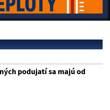
ých podujatí sa majú od