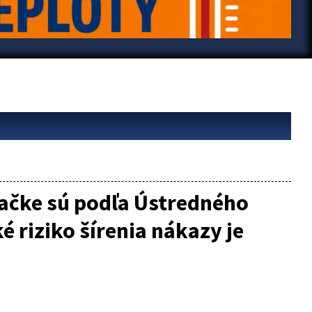
ívačke sú podľa Ústredného
 riziko šírenia nákazy je