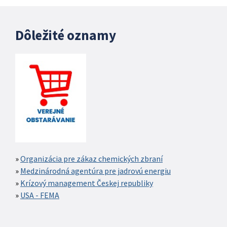
Dôležité oznamy
Organizácia pre zákaz chemických zbraní
Medzinárodná agentúra pre jadrovú energiu
Krízový management Českej republiky
USA - FEMA