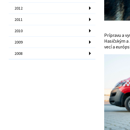
2012
2011
2010
Prípravu a vy
Hasičským a 
2009
vecí a európs
2008