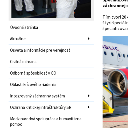
záchrannej 
Tím tvorí 20 
štyri špeciál
Úvodná stránka
špecializova
Aktuálne
Osveta a informácie pre verejnosť
Civilná ochrana
Odborná spôsobilosť v CO
Oblasti krízového riadenia
Integrovaný záchranný systém
Ochrana kritickej infraštruktúry SR
Medzinárodná spolupráca a humanitárna
pomoc