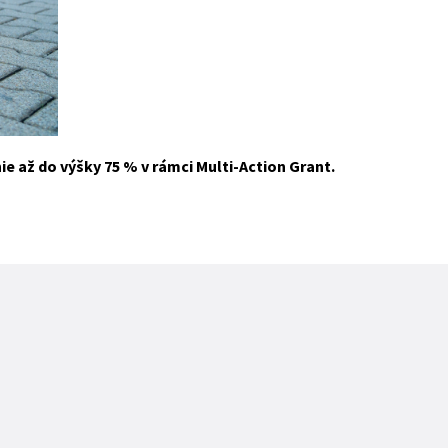
e až do výšky 75 % v rámci Multi-Action Grant.