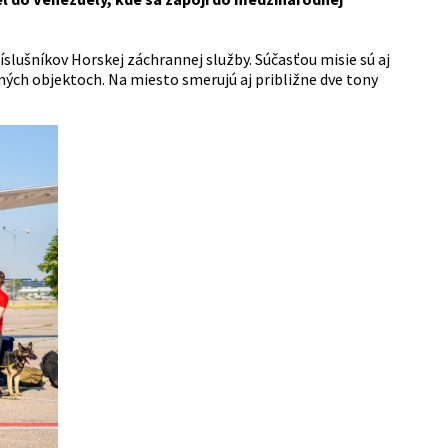
slušníkov Horskej záchrannej služby. Súčasťou misie sú aj
ných objektoch. Na miesto smerujú aj približne dve tony