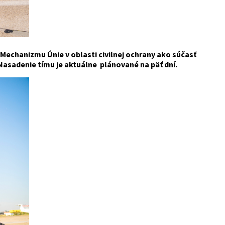
Mechanizmu Únie v oblasti civilnej ochrany ako súčasť
asadenie tímu je aktuálne plánované na päť dní.