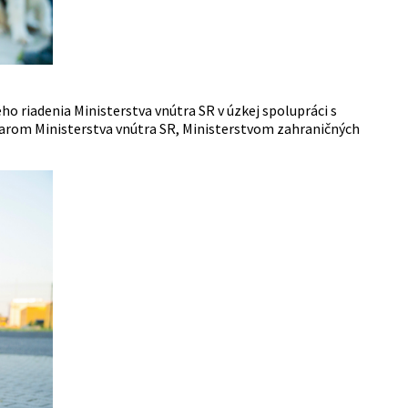
o riadenia Ministerstva vnútra SR v úzkej spolupráci s
rom Ministerstva vnútra SR, Ministerstvom zahraničných