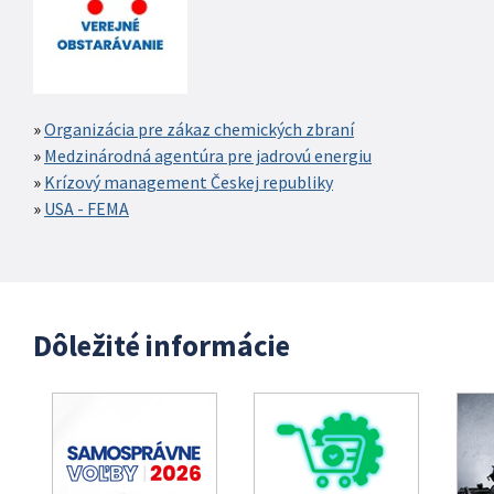
Organizácia pre zákaz chemických zbraní
Medzinárodná agentúra pre jadrovú energiu
Krízový management Českej republiky
USA - FEMA
Dôležité informácie