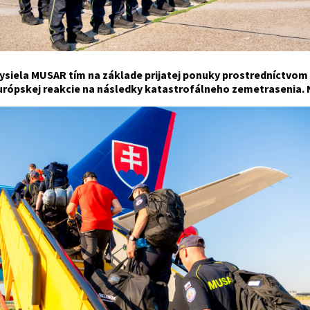
ysiela MUSAR tím na základe prijatej ponuky prostredníctvom 
urópskej reakcie na následky katastrofálneho zemetrasenia. N