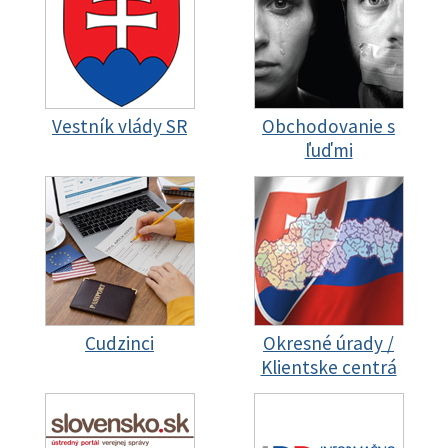
Vestník vlády SR
Obchodovanie s
ľuďmi
Cudzinci
Okresné úrady /
Klientske centrá