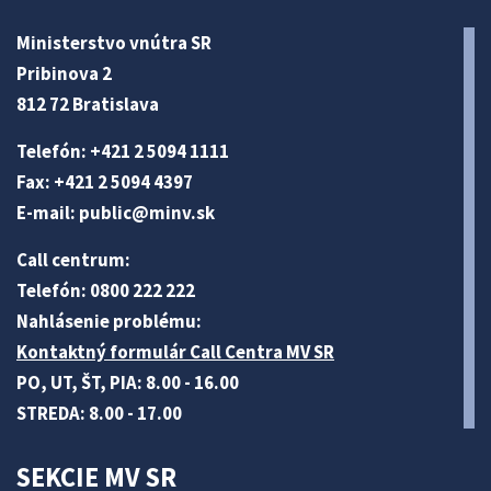
Ministerstvo vnútra SR
Pribinova 2
812 72 Bratislava
Telefón: +421 2 5094 1111
Fax: +421 2 5094 4397
E-mail:
public@minv
.sk
Call centrum:
Telefón: 0800 222 222
Nahlásenie problému:
Kontaktný formulár Call Centra MV SR
PO, UT, ŠT, PIA: 8.00 - 16.00
STREDA: 8.00 - 17.00
SEKCIE MV SR