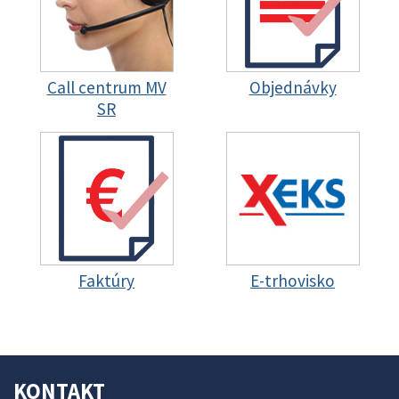
Call centrum MV
Objednávky
SR
Faktúry
E-trhovisko
KONTAKT