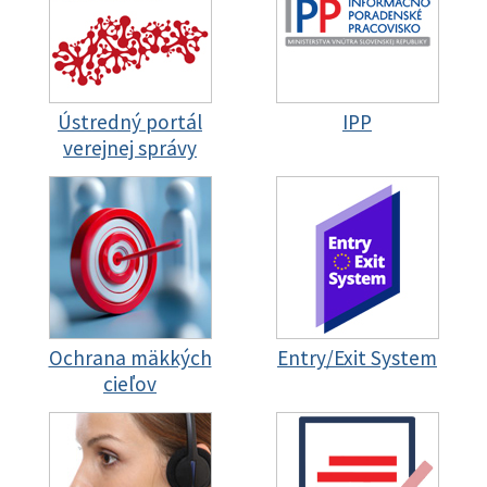
Ústredný portál
IPP
verejnej správy
Ochrana mäkkých
Entry/Exit System
cieľov