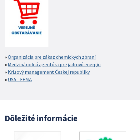
Organizácia pre zákaz chemických zbraní
Medzinárodná agentúra pre jadrovú energiu
Krízový management Českej republiky
USA - FEMA
Dôležité informácie