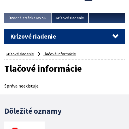
Úvodná stránka MV SR
Krízové riadenie
Krízové riadenie
Krízové riadenie
Tlačové informácie
Tlačové informácie
Správa neexistuje.
Dôležité oznamy