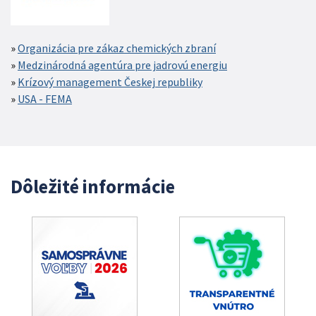
Organizácia pre zákaz chemických zbraní
Medzinárodná agentúra pre jadrovú energiu
Krízový management Českej republiky
USA - FEMA
Dôležité informácie