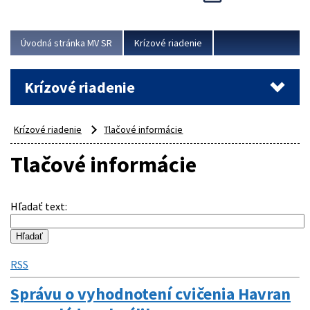
Úvodná stránka MV SR
Krízové riadenie
Krízové riadenie
Krízové riadenie
Tlačové informácie
Tlačové informácie
Hľadať text
:
RSS
Správu o vyhodnotení cvičenia Havran