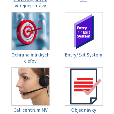
verejnej správy
Ochrana mäkkých
Entry/Exit System
cieľov
Call centrum MV
Objednávky