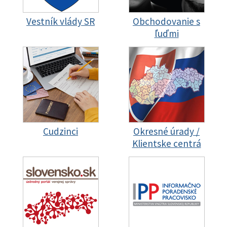
Vestník vlády SR
Obchodovanie s
ľuďmi
Cudzinci
Okresné úrady /
Klientske centrá