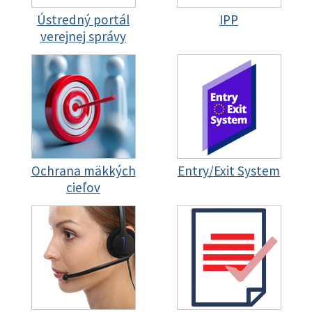
Ústredný portál
IPP
verejnej správy
Ochrana mäkkých
Entry/Exit System
cieľov