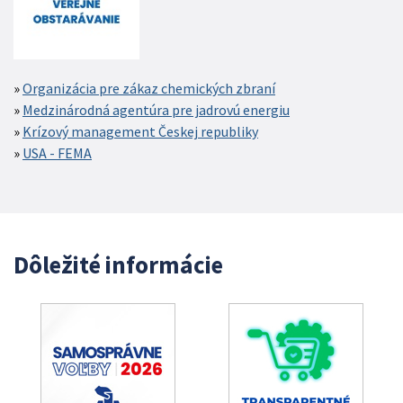
Organizácia pre zákaz chemických zbraní
Medzinárodná agentúra pre jadrovú energiu
Krízový management Českej republiky
USA - FEMA
Dôležité informácie