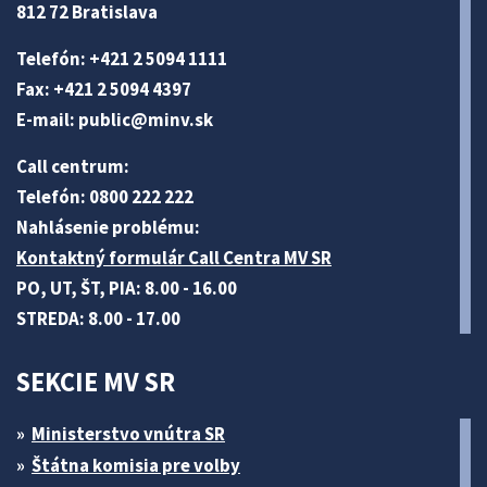
812 72 Bratislava
Telefón: +421 2 5094 1111
Fax: +421 2 5094 4397
E-mail:
public@minv
.sk
Call centrum:
Telefón: 0800 222 222
Nahlásenie problému:
Kontaktný formulár Call Centra MV SR
PO, UT, ŠT, PIA: 8.00 - 16.00
STREDA: 8.00 - 17.00
SEKCIE MV SR
Ministerstvo vnútra SR
Štátna komisia pre volby