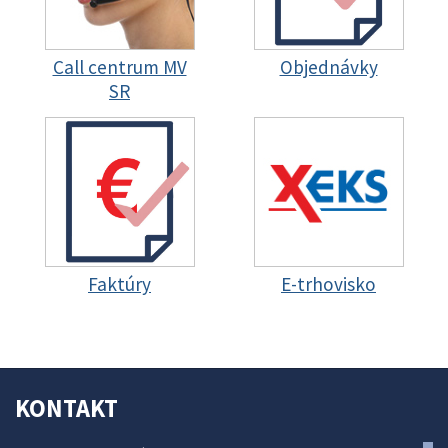
Call centrum MV
Objednávky
SR
Faktúry
E-trhovisko
KONTAKT