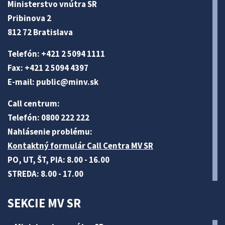
Ministerstvo vnútra SR
Pribinova 2
812 72 Bratislava
Telefón: +421 2 5094 1111
Fax: +421 2 5094 4397
E-mail:
public@minv
.sk
Call centrum:
Telefón: 0800 222 222
Nahlásenie problému:
Kontaktný formulár Call Centra MV SR
PO, UT, ŠT, PIA: 8.00 - 16.00
STREDA: 8.00 - 17.00
SEKCIE MV SR