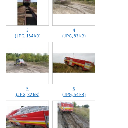
3
4
(JPG, 154 kB)
(JPG, 83 kB)
5
6
(JPG, 82 kB)
(JPG, 54 kB)