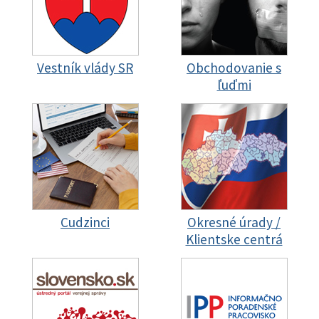
Vestník vlády SR
Obchodovanie s
ľuďmi
Cudzinci
Okresné úrady /
Klientske centrá