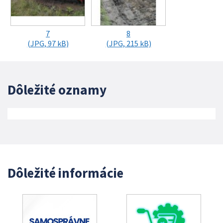
7
8
(JPG, 97 kB)
(JPG, 215 kB)
Dôležité oznamy
Dôležité informácie