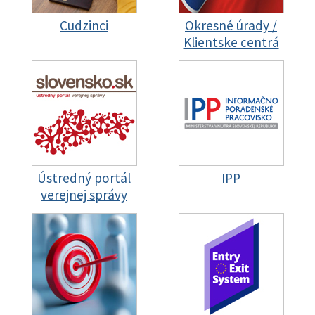
Cudzinci
Okresné úrady /
Klientske centrá
Ústredný portál
IPP
verejnej správy