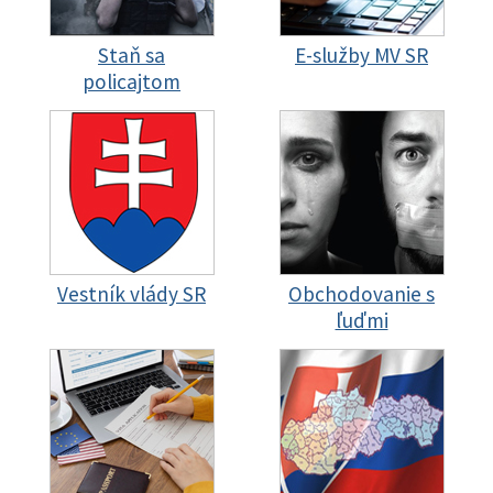
Staň sa
E-služby MV SR
policajtom
Vestník vlády SR
Obchodovanie s
ľuďmi