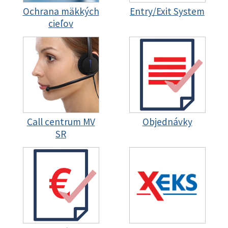
Ochrana mäkkých
Entry/Exit System
cieľov
Call centrum MV
Objednávky
SR