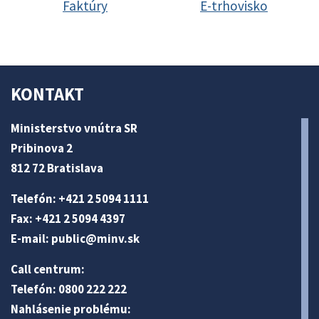
Faktúry
E-trhovisko
KONTAKT
Ministerstvo vnútra SR
Pribinova 2
812 72 Bratislava
Telefón: +421 2 5094 1111
Fax: +421 2 5094 4397
E-mail:
public@minv
.sk
Call centrum:
Telefón: 0800 222 222
Nahlásenie problému: