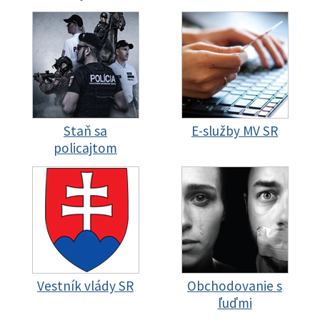
Staň sa
E-služby MV SR
policajtom
Vestník vlády SR
Obchodovanie s
ľuďmi