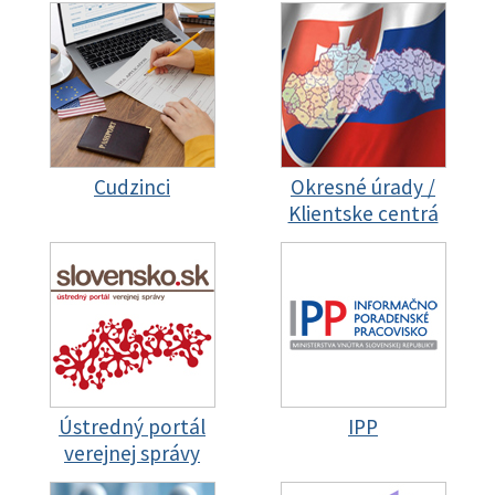
Cudzinci
Okresné úrady /
Klientske centrá
Ústredný portál
IPP
verejnej správy