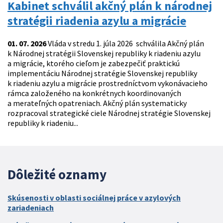
Kabinet schválil akčný plán k národnej
stratégii riadenia azylu a migrácie
01. 07. 2026
Vláda v stredu 1. júla 2026 schválila Akčný plán
k Národnej stratégii Slovenskej republiky k riadeniu azylu
a migrácie, ktorého cieľom je zabezpečiť praktickú
implementáciu Národnej stratégie Slovenskej republiky
k riadeniu azylu a migrácie prostredníctvom vykonávacieho
rámca založeného na konkrétnych koordinovaných
a merateľných opatreniach. Akčný plán systematicky
rozpracoval strategické ciele Národnej stratégie Slovenskej
republiky k riadeniu...
Dôležité oznamy
Skúsenosti v oblasti sociálnej práce v azylových
zariadeniach