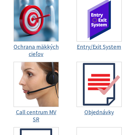
Ochrana mäkkých
Entry/Exit System
cieľov
Call centrum MV
Objednávky
SR