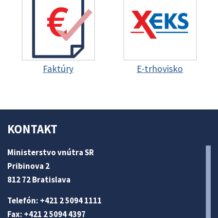
Faktúry
E-trhovisko
KONTAKT
Ministerstvo vnútra SR
Pribinova 2
812 72 Bratislava
Telefón: +421 2 5094 1111
Fax: +421 2 5094 4397