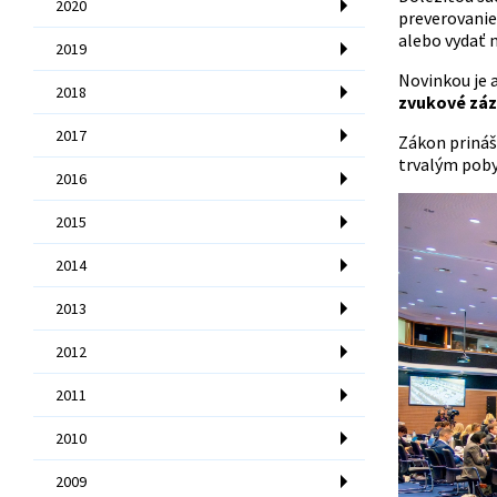
2020
preverovanie 
alebo vydať n
2019
Novinkou je 
2018
zvukové zá
2017
Zákon prináš
trvalým poby
2016
2015
2014
2013
2012
2011
2010
2009