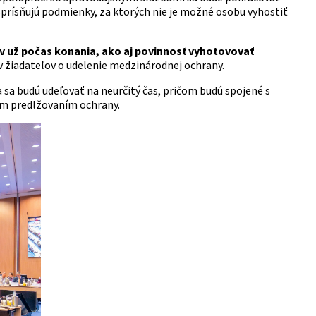
 sprísňujú podmienky, za ktorých nie je možné osobu vyhostiť
 už počas konania, ako aj povinnosť vyhotovovať
áv žiadateľov o udelenie medzinárodnej ochrany.
sa budú udeľovať na neurčitý čas, pričom budú spojené s
ým predlžovaním ochrany.