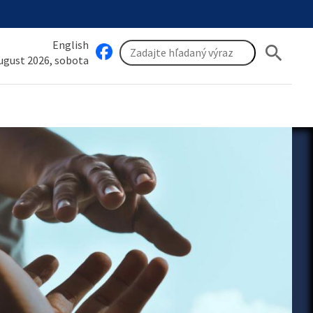
English
search
august 2026, sobota