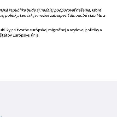
nská republika bude aj naďalej podporovať riešenia, ktoré
ej politiky. Len tak je možné zabezpečiť dlhodobú stabilitu a
bliky pri tvorbe európskej migračnej a azylovej politiky a
štátov Európskej únie.