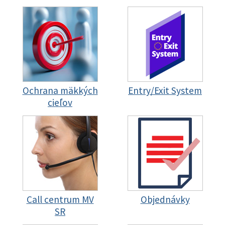
Ochrana mäkkých
Entry/Exit System
cieľov
Call centrum MV
Objednávky
SR