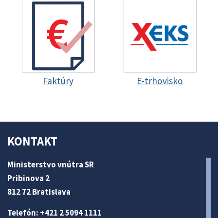
Faktúry
E-trhovisko
KONTAKT
Ministerstvo vnútra SR
Pribinova 2
812 72 Bratislava
Telefón: +421 2 5094 1111