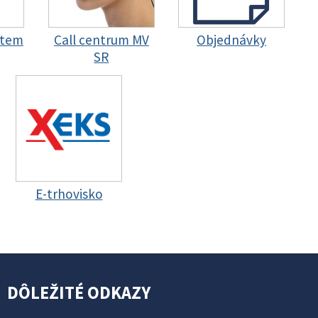
stem
Call centrum MV
Objednávky
SR
E-trhovisko
DÔLEŽITÉ ODKAZY