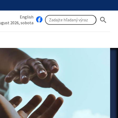
English
search
august 2026, sobota