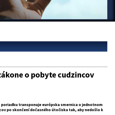
 zákone o pobyte cudzincov
 poriadku transponuje európska smernica o jednotnom
ncov po skončení dočasného útočiska tak, aby nedošlo k