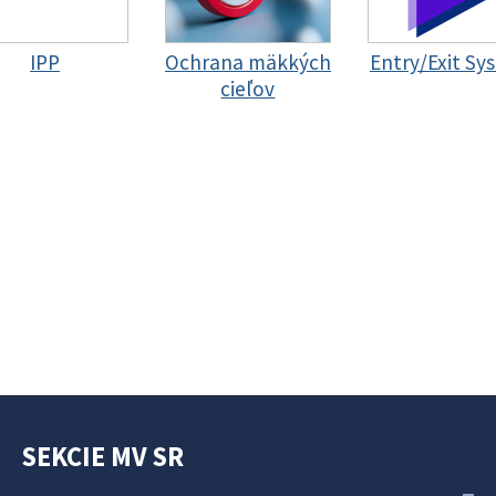
IPP
Ochrana mäkkých
Entry/Exit Sy
cieľov
SEKCIE MV SR