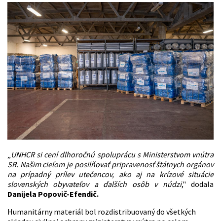
„
UNHCR si cení dlhoročnú spoluprácu s Ministerstvom vnútra
SR. Našim cieľom je posilňovať pripravenosť štátnych orgánov
na prípadný prílev utečencov, ako aj na krízové situácie
slovenských obyvateľov a ďalších osôb v núdzi
," dodala
Danijela Popovič-Efendič
.
Humanitárny materiál bol rozdistribuovaný do všetkých