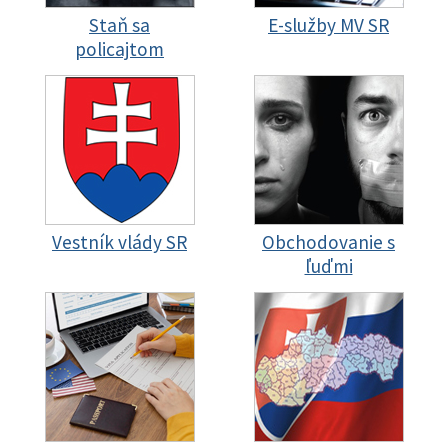
Staň sa
E-služby MV SR
policajtom
Vestník vlády SR
Obchodovanie s
ľuďmi