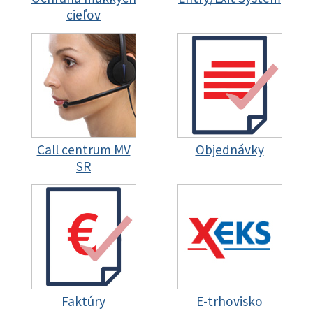
cieľov
Call centrum MV
Objednávky
SR
Faktúry
E-trhovisko