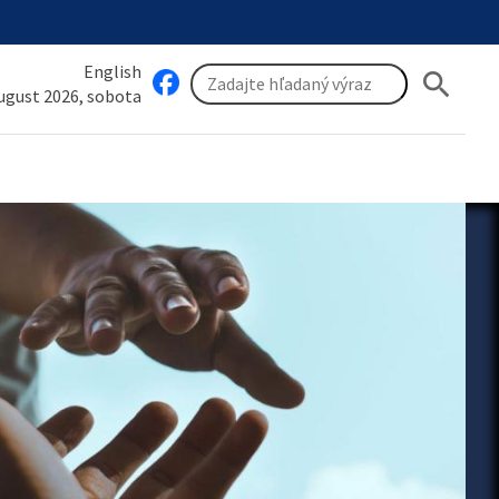
English
search
august 2026, sobota