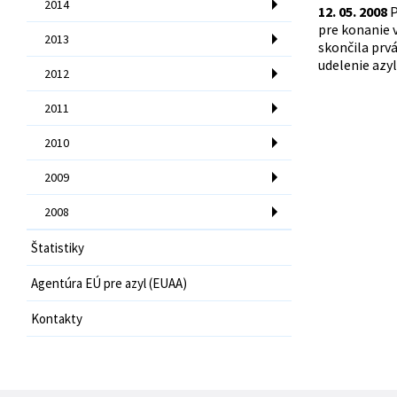
2014
12. 05. 2008
P
pre konanie 
2013
skončila prv
udelenie azy
2012
2011
2010
2009
2008
Štatistiky
Agentúra EÚ pre azyl (EUAA)
Kontakty