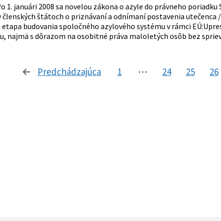
o 1. januári 2008 sa novelou zákona o azyle do právneho poriadk
v členských štátoch o priznávaní a odnímaní postavenia utečenca /
á etapa budovania spoločného azylového systému v rámci EÚ:Upres
lu, najmä s dôrazom na osobitné práva maloletých osôb bez spriev
Predchádzajúca
stránka
1
⋯
24
25
26