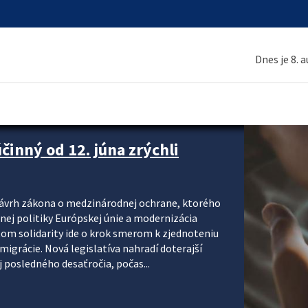
Dnes je 8. 
inný od 12. júna zrýchli
návrh zákona o medzinárodnej ochrane, ktorého
ej politiky Európskej únie a modernizácia
om solidarity ide o krok smerom k zjednoteniu
migrácie. Nová legislatíva nahradí doterajší
j posledného desaťročia, počas...