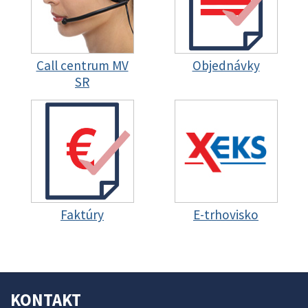
Call centrum MV
Objednávky
SR
Faktúry
E-trhovisko
KONTAKT