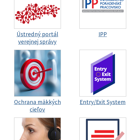
Ústredný portál
IPP
verejnej správy
Ochrana mäkkých
Entry/Exit System
cieľov