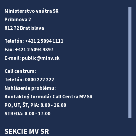
Ministerstvo vnútra SR
Pribinova 2
812 72 Bratislava
Telefón: +421 2 5094 1111
Fax: +421 2 5094 4397
E-mail:
public@minv
.sk
Call centrum:
Telefón: 0800 222 222
Nahlásenie problému:
Kontaktný formulár Call Centra MV SR
PO, UT, ŠT, PIA: 8.00 - 16.00
STREDA: 8.00 - 17.00
SEKCIE MV SR