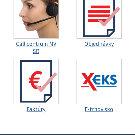
Call centrum MV
Objednávky
SR
Faktúry
E-trhovisko