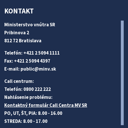
KONTAKT
Ministerstvo vnútra SR
Pribinova 2
812 72 Bratislava
Telefón: +421 2 5094 1111
Fax: +421 2 5094 4397
E-mail:
public@minv
.sk
Call centrum:
Telefón: 0800 222 222
Nahlásenie problému:
Kontaktný formulár Call Centra MV SR
PO, UT, ŠT, PIA: 8.00 - 16.00
STREDA: 8.00 - 17.00