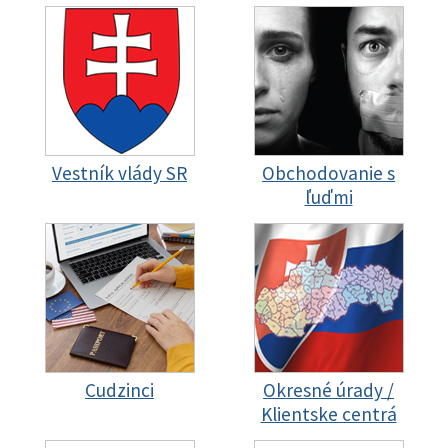
Vestník vlády SR
Obchodovanie s
ľuďmi
Cudzinci
Okresné úrady /
Klientske centrá