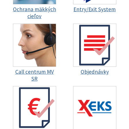
Ochrana mäkkých
Entry/Exit System
cieľov
Call centrum MV
Objednávky
SR