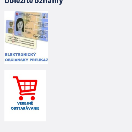
Dôležité oznamy