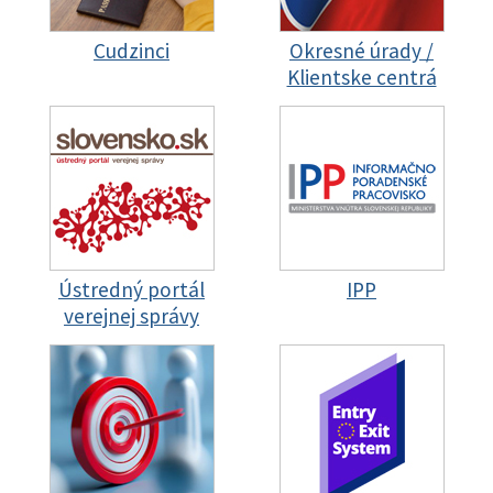
Cudzinci
Okresné úrady /
Klientske centrá
Ústredný portál
IPP
verejnej správy