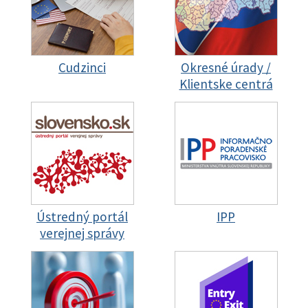
Cudzinci
Okresné úrady /
Klientske centrá
Ústredný portál
IPP
verejnej správy