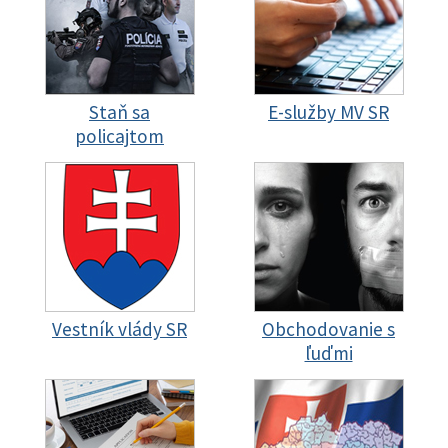
Staň sa
E-služby MV SR
policajtom
Vestník vlády SR
Obchodovanie s
ľuďmi