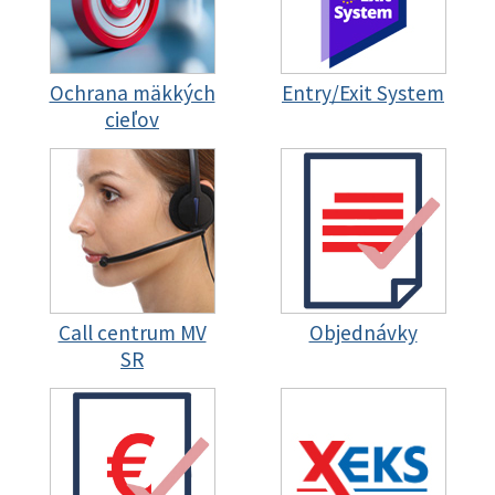
Ochrana mäkkých
Entry/Exit System
cieľov
Call centrum MV
Objednávky
SR