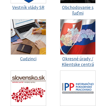
Vestník vlády SR
Obchodovanie s
ľuďmi
Cudzinci
Okresné úrady /
Klientske centrá