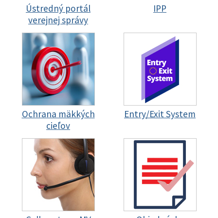
Ústredný portál
IPP
verejnej správy
Ochrana mäkkých
Entry/Exit System
cieľov