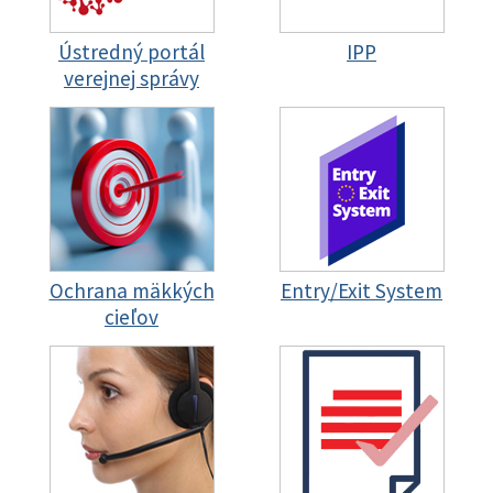
Ústredný portál
IPP
verejnej správy
Ochrana mäkkých
Entry/Exit System
cieľov