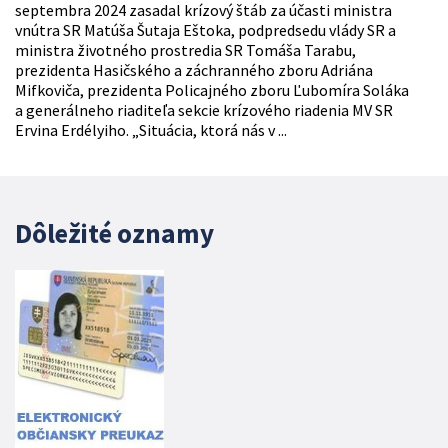
septembra 2024 zasadal krízový štáb za účasti ministra
vnútra SR Matúša Šutaja Eštoka, podpredsedu vlády SR a
ministra životného prostredia SR Tomáša Tarabu,
prezidenta Hasičského a záchranného zboru Adriána
Mifkoviča, prezidenta Policajného zboru Ľubomíra Soláka
a generálneho riaditeľa sekcie krízového riadenia MV SR
Ervina Erdélyiho. „Situácia, ktorá nás v ...
Dôležité oznamy