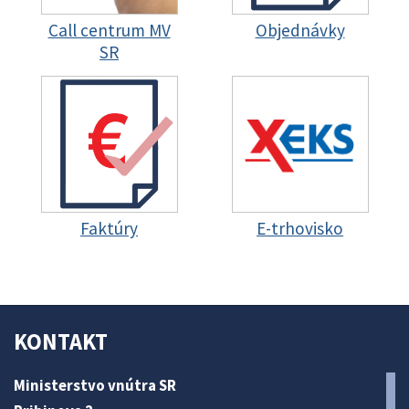
Call centrum MV
Objednávky
SR
Faktúry
E-trhovisko
KONTAKT
Ministerstvo vnútra SR