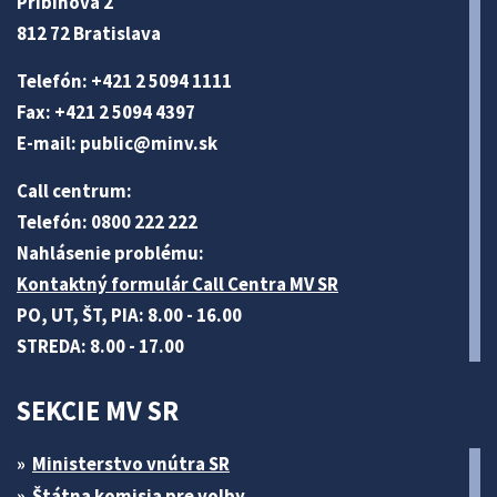
Pribinova 2
812 72 Bratislava
Telefón: +421 2 5094 1111
Fax: +421 2 5094 4397
E-mail:
public@minv
.sk
Call centrum:
Telefón: 0800 222 222
Nahlásenie problému:
Kontaktný formulár Call Centra MV SR
PO, UT, ŠT, PIA: 8.00 - 16.00
STREDA: 8.00 - 17.00
SEKCIE MV SR
Ministerstvo vnútra SR
Štátna komisia pre volby