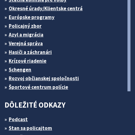
Okresné úrady/Klientske centrá
Európske programy
Policajný zbor
Azyl a migrácia
Verejná správa
Hasiči a záchranári
Krízové riadenie
Schengen
Rozvoj občianskej spoločnosti
Športové centrum polície
DÔLEŽITÉ ODKAZY
Podcast
Stan sa policajtom