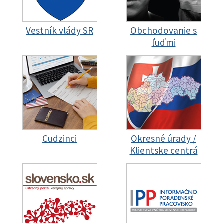
Vestník vlády SR
Obchodovanie s
ľuďmi
Cudzinci
Okresné úrady /
Klientske centrá