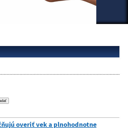
žňujú overiť vek a plnohodnotne