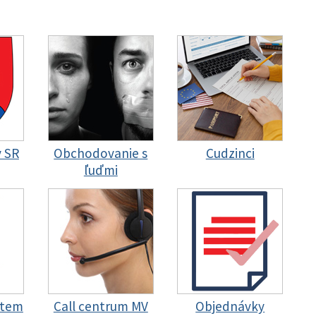
y SR
Obchodovanie s
Cudzinci
ľuďmi
stem
Call centrum MV
Objednávky