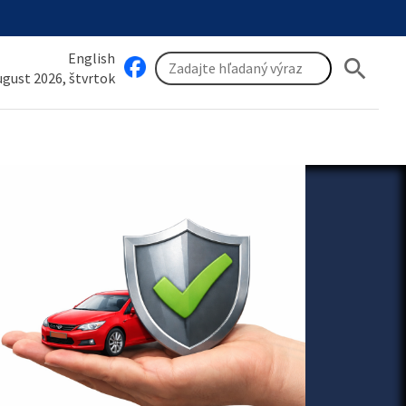
English
search
august 2026, štvrtok