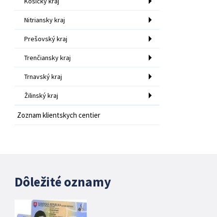
Košický kraj
Nitriansky kraj
Prešovský kraj
Trenčiansky kraj
Trnavský kraj
Žilinský kraj
Zoznam klientskych centier
Dôležité oznamy