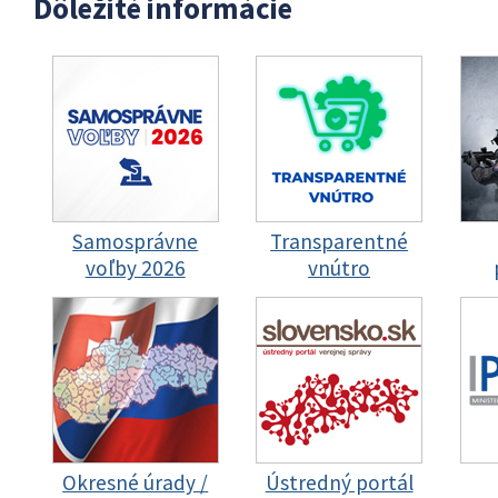
Dôležité informácie
Samosprávne
Transparentné
voľby 2026
vnútro
Okresné úrady /
Ústredný portál