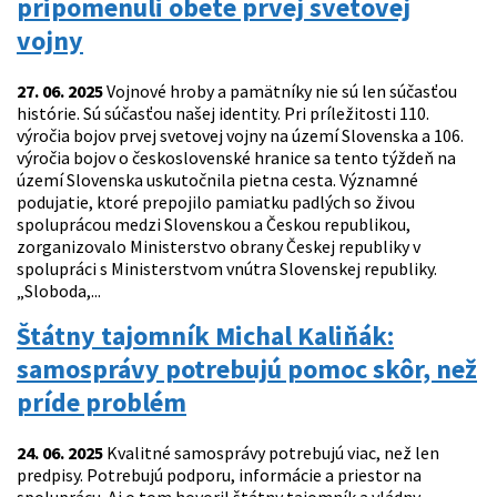
pripomenuli obete prvej svetovej
vojny
27. 06. 2025
Vojnové hroby a pamätníky nie sú len súčasťou
histórie. Sú súčasťou našej identity. Pri príležitosti 110.
výročia bojov prvej svetovej vojny na území Slovenska a 106.
výročia bojov o československé hranice sa tento týždeň na
území Slovenska uskutočnila pietna cesta. Významné
podujatie, ktoré prepojilo pamiatku padlých so živou
spoluprácou medzi Slovenskou a Českou republikou,
zorganizovalo Ministerstvo obrany Českej republiky v
spolupráci s Ministerstvom vnútra Slovenskej republiky.
„Sloboda,...
Štátny tajomník Michal Kaliňák:
samosprávy potrebujú pomoc skôr, než
príde problém
24. 06. 2025
Kvalitné samosprávy potrebujú viac, než len
predpisy. Potrebujú podporu, informácie a priestor na