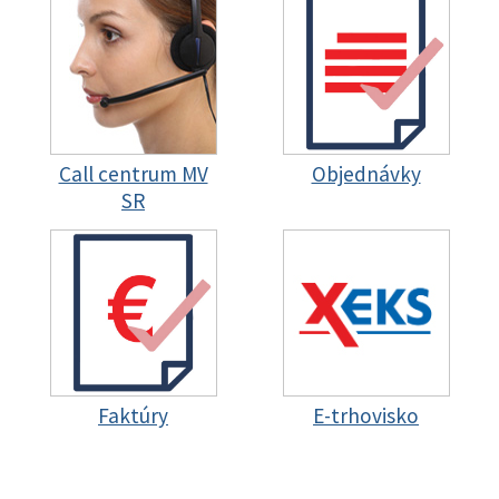
Call centrum MV
Objednávky
SR
Faktúry
E-trhovisko