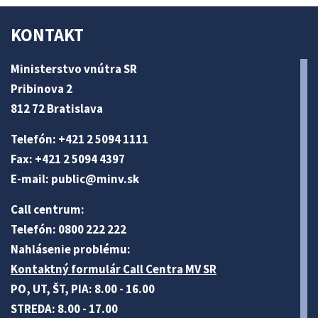
KONTAKT
Ministerstvo vnútra SR
Pribinova 2
812 72 Bratislava
Telefón: +421 2 5094 1111
Fax: +421 2 5094 4397
E-mail:
public@minv
.sk
Call centrum:
Telefón: 0800 222 222
Nahlásenie problému:
Kontaktný formulár Call Centra MV SR
PO, UT, ŠT, PIA: 8.00 - 16.00
STREDA: 8.00 - 17.00