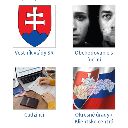
Vestník vlády SR
Obchodovanie s
ľuďmi
Cudzinci
Okresné úrady /
Klientske centrá