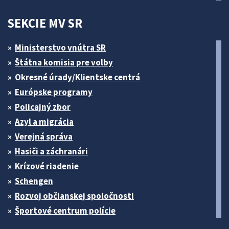
SEKCIE MV SR
Ministerstvo vnútra SR
Štátna komisia pre volby
Okresné úrady/Klientske centrá
Európske programy
Policajný zbor
Azyl a migrácia
Verejná správa
Hasiči a záchranári
Krízové riadenie
Schengen
Rozvoj občianskej spoločnosti
Športové centrum polície