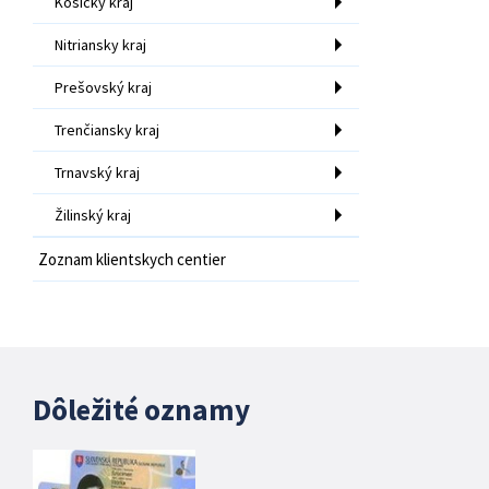
Košický kraj
Nitriansky kraj
Prešovský kraj
Trenčiansky kraj
Trnavský kraj
Žilinský kraj
Zoznam klientskych centier
Dôležité oznamy