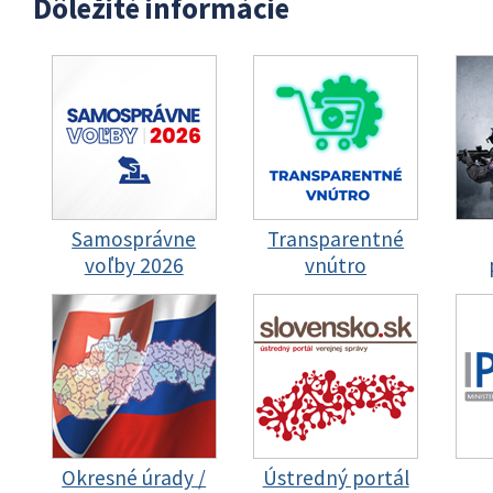
Dôležité informácie
Samosprávne
Transparentné
voľby 2026
vnútro
Okresné úrady /
Ústredný portál