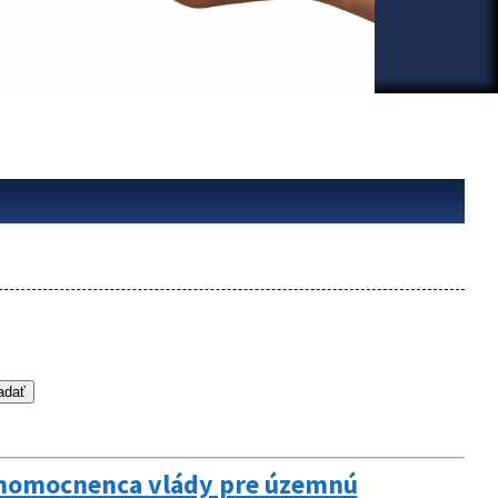
plnomocnenca vlády pre územnú