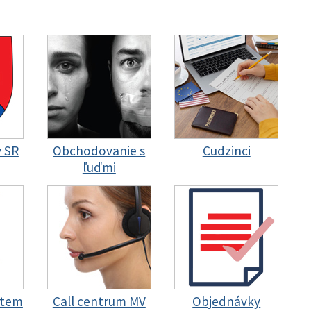
y SR
Obchodovanie s
Cudzinci
ľuďmi
stem
Call centrum MV
Objednávky