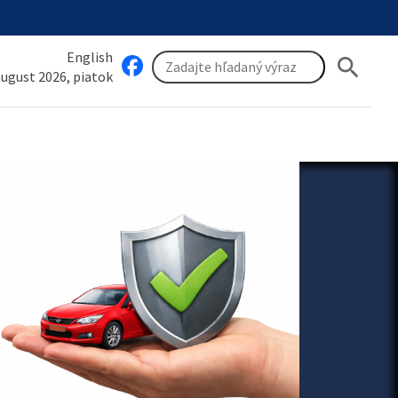
English
search
 august 2026, piatok